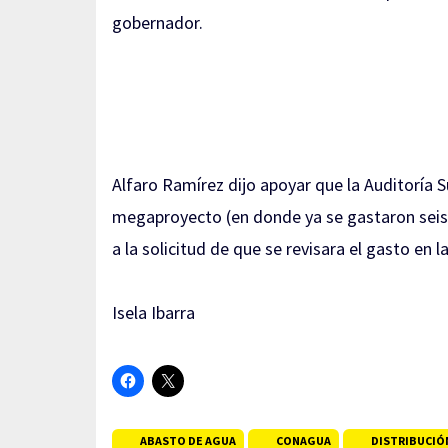
gobernador.
Alfaro Ramírez dijo apoyar que la Auditoría Su
megaproyecto (en donde ya se gastaron seis 
a la solicitud de que se revisara el gasto en l
Isela Ibarra
ABASTO DE AGUA
CONAGUA
DISTRIBUCIÓ