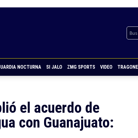
UARDIA NOCTURNA
SI JALO
ZMG SPORTS
VIDEO
TRAGONE
lió el acuerdo de
gua con Guanajuato: