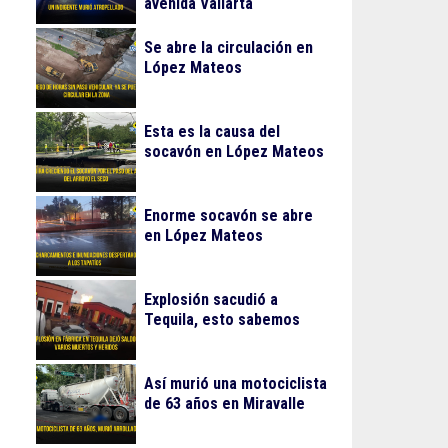
avenida Vallarta
Se abre la circulación en
López Mateos
Esta es la causa del
socavón en López Mateos
Enorme socavón se abre
en López Mateos
Explosión sacudió a
Tequila, esto sabemos
Así murió una motociclista
de 63 años en Miravalle