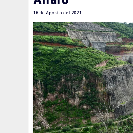
16 de
Agosto
del 2021