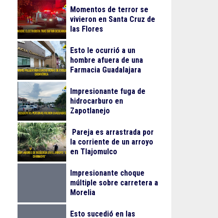
Momentos de terror se
vivieron en Santa Cruz de
las Flores
Esto le ocurrió a un
hombre afuera de una
Farmacia Guadalajara
Impresionante fuga de
hidrocarburo en
Zapotlanejo
Pareja es arrastrada por
la corriente de un arroyo
en Tlajomulco
Impresionante choque
múltiple sobre carretera a
Morelia
Esto sucedió en las