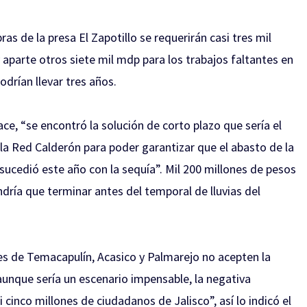
s de la presa El Zapotillo se requerirán casi tres mil
 aparte otros siete mil mdp para los trabajos faltantes en
odrían llevar tres años.
e, “se encontró la solución de corto plazo que sería el
la Red Calderón para poder garantizar que el abasto de la
sucedió este año con la sequía”. Mil 200 millones de pesos
endría que terminar antes del temporal de lluvias del
es de Temacapulín, Acasico y Palmarejo no acepten la
 aunque sería un escenario impensable, la negativa
 cinco millones de ciudadanos de Jalisco”, así lo indicó el