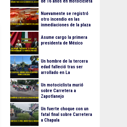
de 16 años en motocicleta
Nuevamente se registró
otro incendio en las
inmediaciones de la plaza
Gran Patio
Asume cargo la primera
presidenta de México
Un hombre de la tercera
edad falleció tras ser
arrollado en La
Guadalupana
Un motociclista murió
sobre Carretera a
Zapotlanejo
Un fuerte choque con un
fatal final sobre Carretera
a Chapala