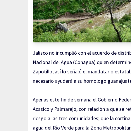
Jalisco no incumplió con el acuerdo de distr
Nacional del Agua (Conagua) quien determinó 
Zapotillo
, así lo señaló el mandatario estata
necesario ayudará a su homólogo guanajuate
Apenas este fin de semana
el Gobierno Fede
Acasico y Palmarejo
, con relación a que se r
riesgo a las tres comunidades; que la cortin
agua del Río Verde para la Zona Metropolita