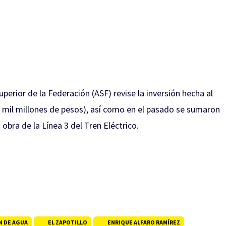
perior de la Federación (ASF) revise la inversión hecha al
mil millones de pesos), así como en el pasado se sumaron
a obra de la Línea 3 del Tren Eléctrico.
N DE AGUA
EL ZAPOTILLO
ENRIQUE ALFARO RAMÍREZ