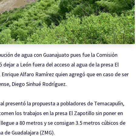
ibución de agua con Guanajuato pues fue la Comisión
dejar a León fuera del acceso al agua de la
presa El
l, Enrique Alfaro Ramírez quien agregó que en caso de ser
nse, Diego Sinhué Rodríguez.
ral presentó la propuesta a pobladores de Temacapulín,
etomen los trabajos en la presa El Zapotillo sin poner en
a llegue a 80 metros y se consigan 3.5 metros cúbicos de
na de Guadalajara (ZMG).