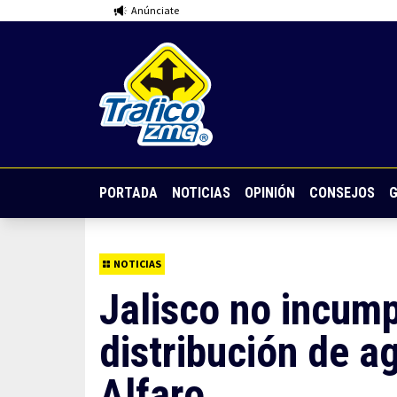
Anúnciate
PORTADA
NOTICIAS
OPINIÓN
CONSEJOS
G
NOTICIAS
Jalisco no incump
distribución de a
Alfaro