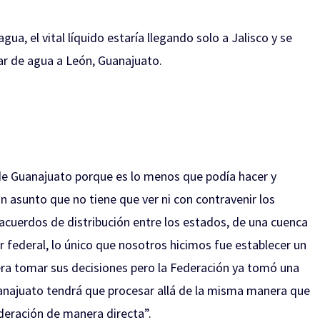
a, el vital líquido estaría llegando solo a Jalisco y se
ar de agua a León, Guanajuato.
de Guanajuato porque es lo menos que podía hacer y
 asunto que no tiene que ver ni con contravenir los
s acuerdos de distribución entre los estados, de una cuenca
r federal, lo único que nosotros hicimos fue establecer un
era tomar sus decisiones pero la Federación ya tomó una
anajuato tendrá que procesar allá de la misma manera que
deración de manera directa”.