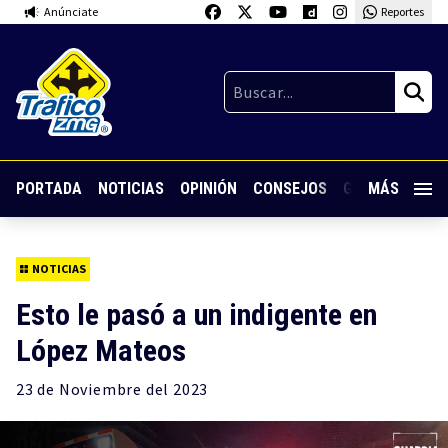
Anúnciate
Reportes
PORTADA
NOTICIAS
OPINIÓN
CONSEJOS
GUARDIA NOC
MÁS
NOTICIAS
Esto le pasó a un indigente en
López Mateos
23 de
Noviembre
del 2023