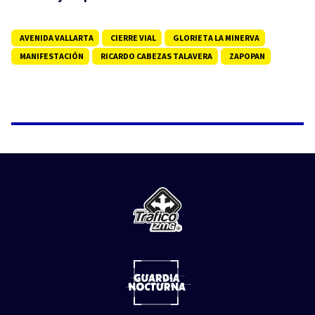
AVENIDA VALLARTA
CIERRE VIAL
GLORIETA LA MINERVA
MANIFESTACIÓN
RICARDO CABEZAS TALAVERA
ZAPOPAN