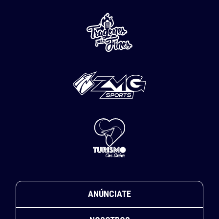
ANÚNCIATE