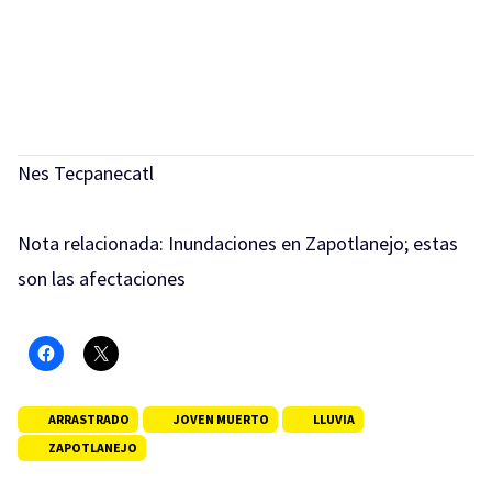
Nes Tecpanecatl
Nota relacionada:
Inundaciones en Zapotlanejo; estas
son las afectaciones
ARRASTRADO
JOVEN MUERTO
LLUVIA
ZAPOTLANEJO