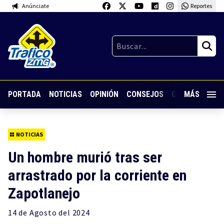
Anúnciate
Reportes
PORTADA
NOTICIAS
OPINIÓN
CONSEJOS
GUARDIA NOC
MÁS
NOTICIAS
Un hombre murió tras ser
arrastrado por la corriente en
Zapotlanejo
14 de
Agosto
del 2024