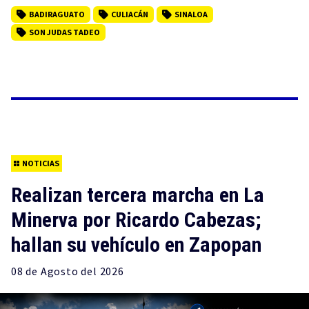
BADIRAGUATO
CULIACÁN
SINALOA
SON JUDAS TADEO
NOTICIAS
Realizan tercera marcha en La
Minerva por Ricardo Cabezas;
hallan su vehículo en Zapopan
08 de
Agosto
del 2026