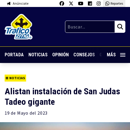
Anúnciate
Reportes
PORTADA
NOTICIAS
OPINIÓN
CONSEJOS
GUARDIA NOC
MÁS
NOTICIAS
Alistan instalación de San Judas
Tadeo gigante
19 de
Mayo
del 2023