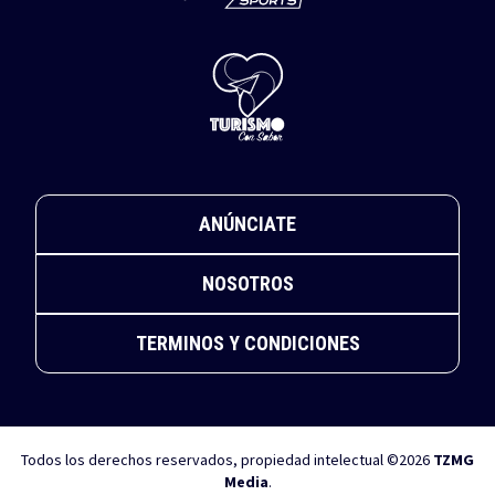
ANÚNCIATE
NOSOTROS
TERMINOS Y CONDICIONES
Todos los derechos reservados, propiedad intelectual ©2026
TZMG
Media
.