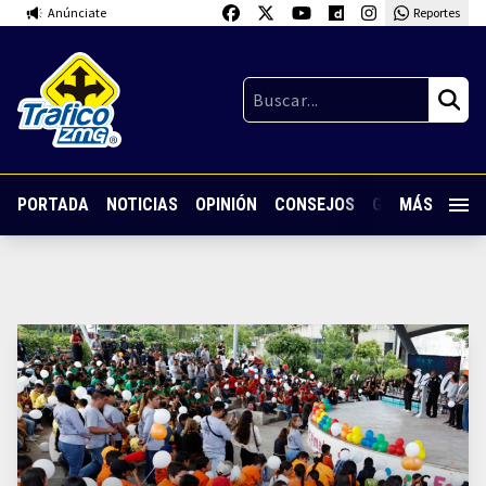
Anúnciate
Reportes
PORTADA
NOTICIAS
OPINIÓN
CONSEJOS
GUARDIA NOC
MÁS