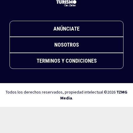
ANÚNCIATE
NOSOTROS
TERMINOS Y CONDICIONES
Todos los derechos reservados, propiedad intelectual ©2026
TZMG
Media
.