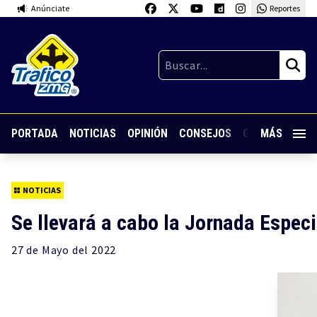
Anúnciate
Reportes
PORTADA
NOTICIAS
OPINIÓN
CONSEJOS
GUARDIA NOC
MÁS
NOTICIAS
Se llevará a cabo la Jornada Especi
27 de
Mayo
del 2022