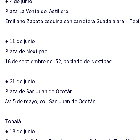
● 4 de junio
Plaza La Venta del Astillero
Emiliano Zapata esquina con carretera Guadalajara – Tepi
● 11 de junio
Plaza de Nextipac
16 de septiembre no. 52, poblado de Nextipac
● 21 de junio
Plaza de San Juan de Ocotán
Av. 5 de mayo, col. San Juan de Ocotán
Tonalá
● 18 de junio