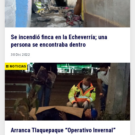
Se incendió finca en la Echeverría; una
persona se encontraba dentro
30 Dic 2022
NOTICIAS
Arranca Tlaquepaque “Operativo Invernal”