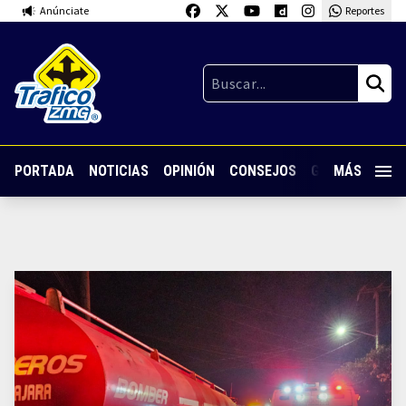
Anúnciate
Reportes
PORTADA
NOTICIAS
OPINIÓN
CONSEJOS
GUARDIA NOC
MÁS