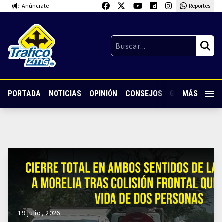
Anúnciate
Reportes
PORTADA
NOTICIAS
OPINIÓN
CONSEJOS
GUARDIA NOC
MÁS
19 julio, 2026