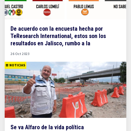
De acuerdo con la encuesta hecha por
TeResearch International, estos son los
resultados en Jalisco, rumbo a la
gubernatura:
26 Oct 2023
NOTICIAS
Se va Alfaro de la vida política