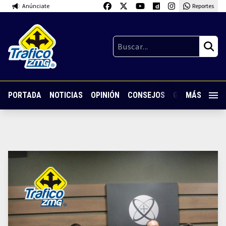
Anúnciate
Reportes
PORTADA
NOTICIAS
OPINIÓN
CONSEJOS
GUARDIA NOC
MÁS