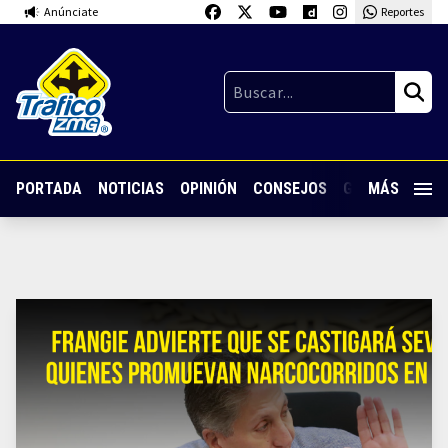
Anúnciate
Reportes
PORTADA
NOTICIAS
OPINIÓN
CONSEJOS
GUARDIA NOC
MÁS