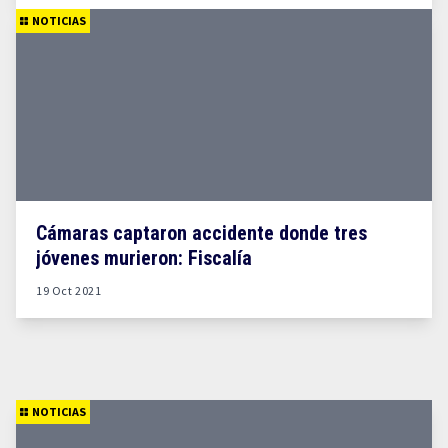
NOTICIAS
Cámaras captaron accidente donde tres
jóvenes murieron: Fiscalía
19 Oct 2021
NOTICIAS