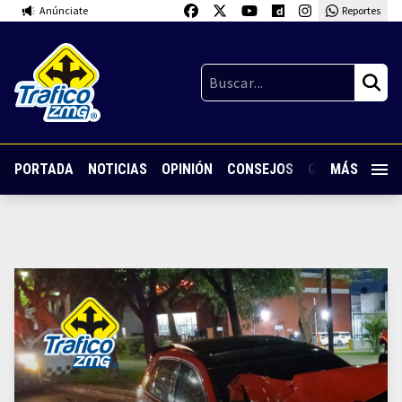
Anúnciate
Reportes
PORTADA
NOTICIAS
OPINIÓN
CONSEJOS
GUARDIA NOC
MÁS