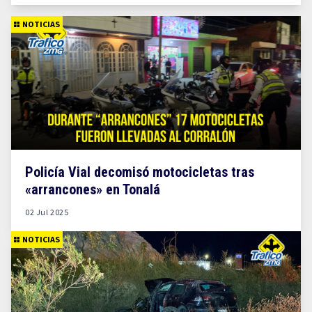
NOTICIAS
Policía Vial decomisó motocicletas tras
«arrancones» en Tonalá
02 Jul 2025
NOTICIAS