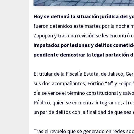
Hoy se definirá la situación jurídica del 
fueron detenidos este martes por la noche m
Zapopan y tras una revisión se les encontró 
imputados por lesiones y delitos cometid
pendiente demostrar la legal portación d
El titular de la Fiscalía Estatal de Jalisco,
sus dos acompañantes, Fortino “N” y Felipe “N
día se vence el término constitucional y salv
Público, quien se encuentra integrando, al re
un par de delitos con la finalidad de que sea 
Tras el revuelo que se generado en redes soci