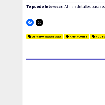
Te puede interesar:
Afinan detalles para re
ALFREDO VALENZUELA
ARRANCONES
YOUT