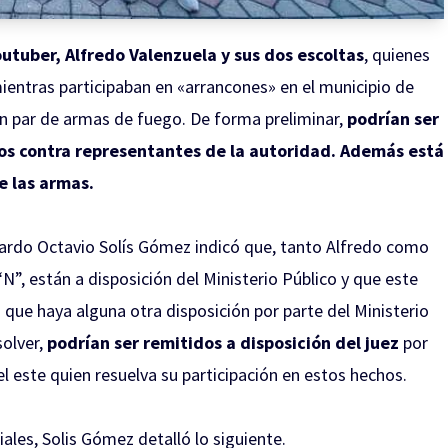
youtuber, Alfredo Valenzuela y sus dos escoltas
, quienes
ientras participaban en «arrancones» en el municipio de
un par de armas de fuego. De forma preliminar,
podrían ser
os contra representantes de la autoridad.
Además está
e las armas.
 Gerardo Octavio Solís Gómez indicó que, tanto Alfredo como
”, están a disposición del Ministerio Público y que este
o que haya alguna otra disposición por parte del Ministerio
solver,
podrían ser remitidos a disposición del juez
por
el este quien resuelva su participación en estos hechos.
ales, Solis Gómez detalló lo siguiente.