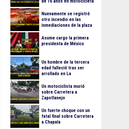
de 16 años en motocicleta
Nuevamente se registró
otro incendio en las
inmediaciones de la plaza
Gran Patio
Asume cargo la primera
presidenta de México
Un hombre de la tercera
edad falleció tras ser
arrollado en La
Guadalupana
Un motociclista murió
sobre Carretera a
Zapotlanejo
Un fuerte choque con un
fatal final sobre Carretera
a Chapala