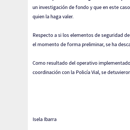
un investigación de fondo y que en este caso,
quien la haga valer.
Respecto a si los elementos de seguridad del
el momento de forma preliminar, se ha desc
Como resultado del operativo implementado l
coordinación con la Policía Vial, s
e detuvieron
Isela Ibarra