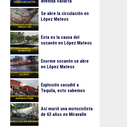
avenida Vallarta
Se abre la circulación en
López Mateos
Esta es la causa del
socavón en López Mateos
Enorme socavón se abre
en López Mateos
Explosión sacudió a
Tequila, esto sabemos
Así murió una motociclista
de 63 años en Miravalle