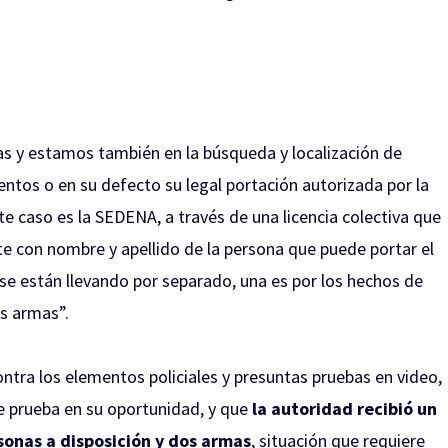
as y estamos también en la búsqueda y localización de
entos o en su defecto su legal portación autorizada por la
e caso es la SEDENA, a través de una licencia colectiva que
con nombre y apellido de la persona que puede portar el
se están llevando por separado, una es por los hechos de
as armas”.
ontra los elementos policiales y presuntas pruebas en video,
de prueba en su oportunidad, y que
la autoridad recibió un
sonas a disposición y dos armas
, situación que requiere