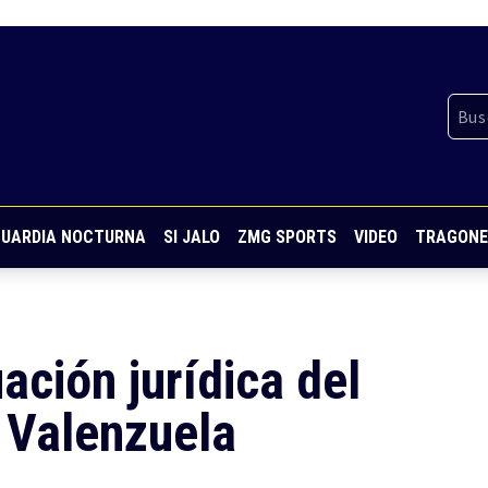
UARDIA NOCTURNA
SI JALO
ZMG SPORTS
VIDEO
TRAGONE
ación jurídica del
 Valenzuela