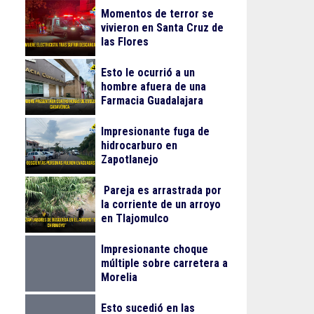
Momentos de terror se
vivieron en Santa Cruz de
las Flores
Esto le ocurrió a un
hombre afuera de una
Farmacia Guadalajara
Impresionante fuga de
hidrocarburo en
Zapotlanejo
Pareja es arrastrada por
la corriente de un arroyo
en Tlajomulco
Impresionante choque
múltiple sobre carretera a
Morelia
Esto sucedió en las