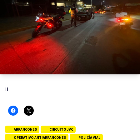
II
ARRANCONES
CIRCUITO JVC
OPERATIVO ANTIARRANCONES
POLICÍA VIAL