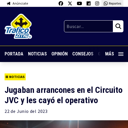
Anúnciate
Reportes
PORTADA
NOTICIAS
OPINIÓN
CONSEJOS
GUARDIA NOC
MÁS
NOTICIAS
Jugaban arrancones en el Circuito
JVC y les cayó el operativo
22 de
Junio
del 2023