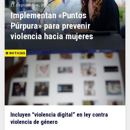
11 septiembre, 2019
Implementan «Puntos
Púrpura» para prevenir
violencia hacia mujeres
NOTICIAS
Incluyen “violencia digital” en ley contra
violencia de género