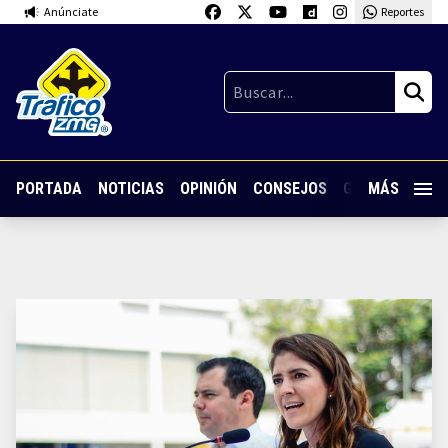
Anúnciate
Reportes
PORTADA
NOTICIAS
OPINIÓN
CONSEJOS
GUARDIA NOC
MÁS