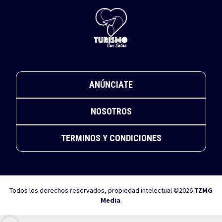
ANÚNCIATE
NOSOTROS
TERMINOS Y CONDICIONES
Todos los derechos reservados, propiedad intelectual ©2026
TZMG
Media
.