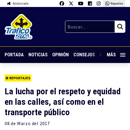
Anúnciate
Reportes
PORTADA
NOTICIAS
OPINIÓN
CONSEJOS
GUARDIA NOC
MÁS
REPORTAJES
La lucha por el respeto y equidad
en las calles, así como en el
transporte público
08 de
Marzo
del 2017