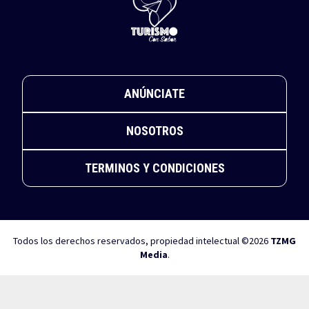
ANÚNCIATE
NOSOTROS
TERMINOS Y CONDICIONES
Todos los derechos reservados, propiedad intelectual ©2026
TZMG
Media
.