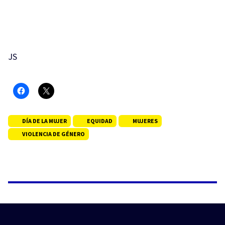
JS
DÍA DE LA MUJER
EQUIDAD
MUJERES
VIOLENCIA DE GÉNERO