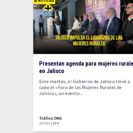
NOTICIAS
Presentan agenda para mujeres rural
en Jalisco
Este martes, el Gobierno de Jalisco llevó a
cabo el «Foro de las Mujeres Rurales de
Jalisco», un evento...
Tráfico ZMG
15 Oct 2024