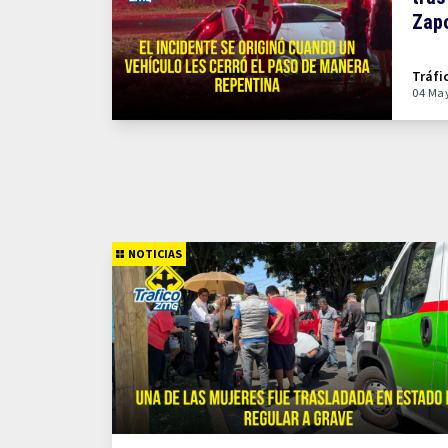
Zap
Tráfi
04 Ma
NOTICIAS