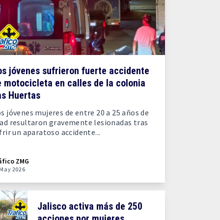
s jóvenes sufrieron fuerte accidente
 motocicleta en calles de la colonia
as Huertas
s jóvenes mujeres de entre 20 a 25 años de
ad resultaron gravemente lesionadas tras
frir un aparatoso accidente...
áfico ZMG
 May 2026
Jalisco activa más de 250
acciones por mujeres