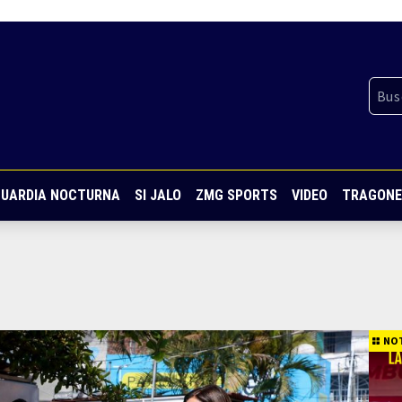
UARDIA NOCTURNA
SI JALO
ZMG SPORTS
VIDEO
TRAGONE
NOT