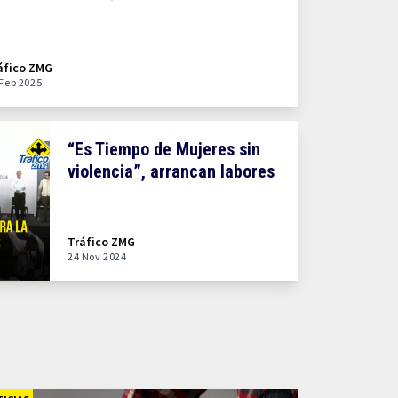
áfico ZMG
 Feb 2025
“Es Tiempo de Mujeres sin
violencia”, arrancan labores
Tráfico ZMG
24 Nov 2024