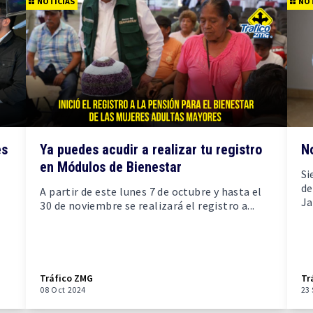
NOTICIAS
NOT
es
Ya puedes acudir a realizar tu registro
No
en Módulos de Bienestar
Si
de
A partir de este lunes 7 de octubre y hasta el
Ja
30 de noviembre se realizará el registro a...
Tráfico ZMG
Tr
08 Oct 2024
23