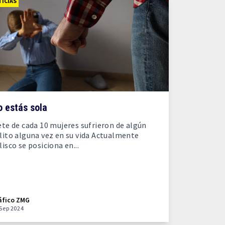
ICIAS
 estás sola
ete de cada 10 mujeres sufrieron de algún
lito alguna vez en su vida Actualmente
lisco se posiciona en...
áfico ZMG
 Sep 2024