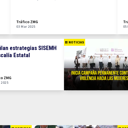
Tráfico ZMG
Tr
03 Mar 2025
05
NOTICIAS
ilan estrategias SISEMH
scalía Estatal
co ZMG
 2025