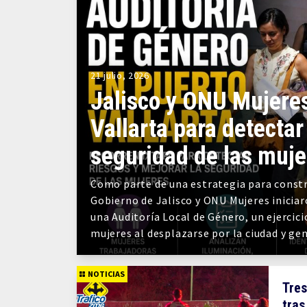
21 julio, 2026
Jalisco y ONU Mujeres
Vallarta para detectar
seguridad de las muje
Como parte de una estrategia para constr
Gobierno de Jalisco y ONU Mujeres iniciar
una Auditoría Local de Género, un ejercici
mujeres al desplazarse por la ciudad y g
NOTICIAS
Tres
tras