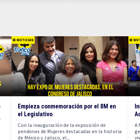
NOTICIAS
NOT
o
Empieza conmemoración por el 8M en
In
el Legislativo
A
,
Con la inauguración de la exposición de
A 
pendones de Mujeres destacadas en la historia
ge
de México y Jalisco, el...
vi