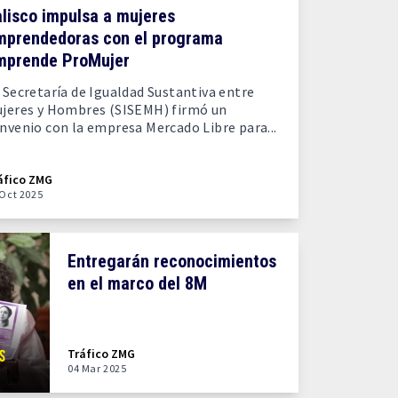
lisco impulsa a mujeres
mprendedoras con el programa
mprende ProMujer
 Secretaría de Igualdad Sustantiva entre
jeres y Hombres (SISEMH) firmó un
nvenio con la empresa Mercado Libre para...
áfico ZMG
 Oct 2025
Entregarán reconocimientos
en el marco del 8M
Tráfico ZMG
04 Mar 2025