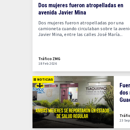
Dos mujeres fueron atropelladas en
avenida Javier Mina
Dos mujeres fueron atropelladas por una
camioneta cuando circulaban sobre la aveni
Javier Mina, entre las calles José María...
Tráfico ZMG
18 Feb 2026
NOTICIAS
Fuer
dos 
Gua
Tráfi
23 Sep