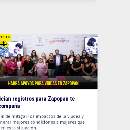
ICIAS
ician registros para Zapopan te
compaña
fin de mitigar los impactos de la viudez y
nerar mejores condiciones a mujeres que
ven esta situación,...