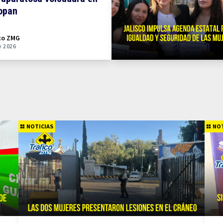
opan
co ZMG
y 2026
NOTICIAS
NOT