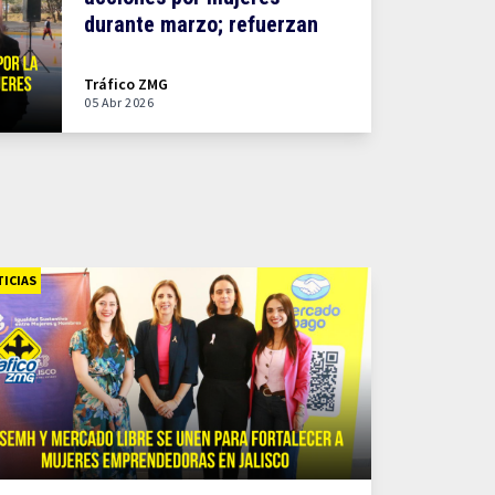
durante marzo; refuerzan
estrategia Pulso de Vida
Tráfico ZMG
05 Abr 2026
ICIAS