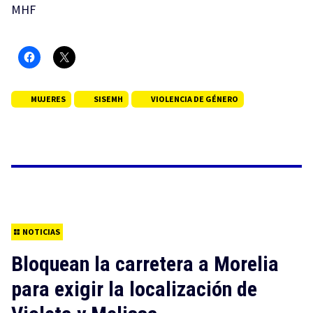
MHF
MUJERES
SISEMH
VIOLENCIA DE GÉNERO
NOTICIAS
Bloquean la carretera a Morelia
para exigir la localización de