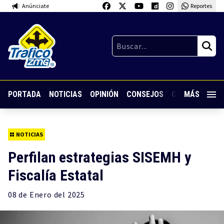
Anúnciate
Reportes
PORTADA
NOTICIAS
OPINIÓN
CONSEJOS
GUARDIA NOC
MÁS
NOTICIAS
Perfilan estrategias SISEMH y
Fiscalía Estatal
08 de
Enero
del 2025