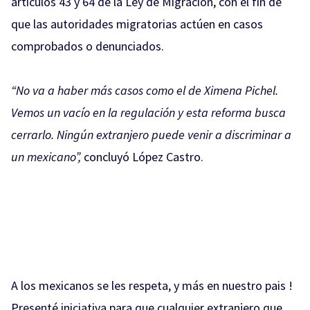
artículos 43 y 64 de la Ley de Migración, con el fin de
que las autoridades migratorias actúen en casos
comprobados o denunciados.
“No va a haber más casos como el de Ximena Pichel.
Vemos un vacío en la regulación y esta reforma busca
cerrarlo. Ningún extranjero puede venir a discriminar a
un mexicano”,
concluyó López Castro.
A los mexicanos se les respeta, y más en nuestro pais !
Presenté iniciativa para que cualquier extranjero que