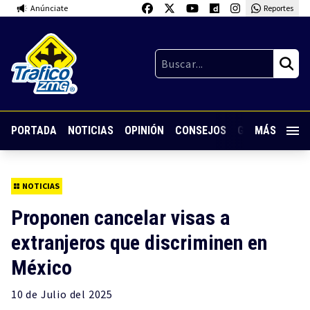
Anúnciate
Reportes
PORTADA
NOTICIAS
OPINIÓN
CONSEJOS
GUARDIA NOC
MÁS
NOTICIAS
Proponen cancelar visas a
extranjeros que discriminen en
México
10 de
Julio
del 2025