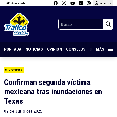
Anúnciate
Reportes
PORTADA
NOTICIAS
OPINIÓN
CONSEJOS
GUARDIA NOC
MÁS
NOTICIAS
Confirman segunda víctima
mexicana tras inundaciones en
Texas
09 de
Julio
del 2025