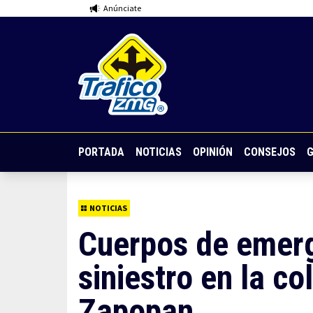
Anúnciate
PORTADA
NOTICIAS
OPINIÓN
CONSEJOS
G
NOTICIAS
Cuerpos de emerg
siniestro en la c
Zapopan