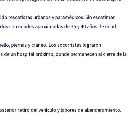
rido rescatistas urbanos y paramédicos. Sin escatimar
onados con edades aproximadas de 35 y 40 años de edad.
ello, piernas y cráneo. Los socorristas lograron
ias de un hospital próximo, donde permanecen al cierre de la
 posterior retiro del vehículo y labores de abanderamiento.