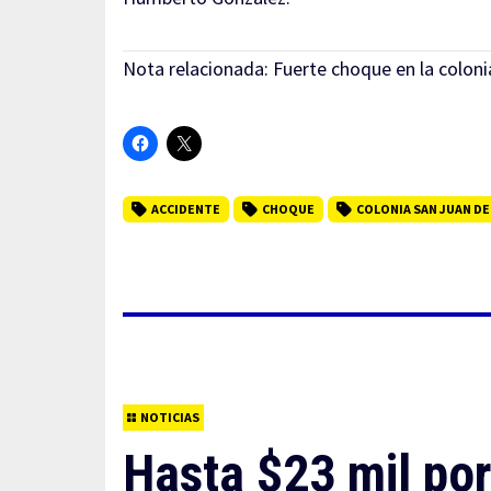
Nota relacionada:
Fuerte choque en la colon
ACCIDENTE
CHOQUE
COLONIA SAN JUAN D
NOTICIAS
Hasta $23 mil po