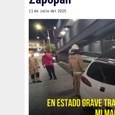
11 de
Julio
del 2025