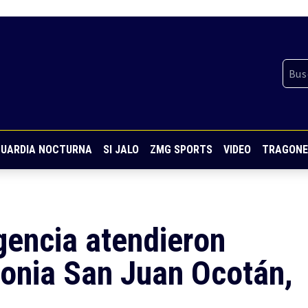
UARDIA NOCTURNA
SI JALO
ZMG SPORTS
VIDEO
TRAGONE
encia atendieron
olonia San Juan Ocotán,