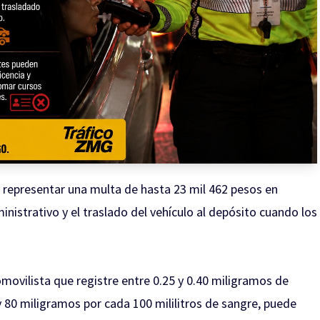
representar una multa de hasta 23 mil 462 pesos en
nistrativo y el traslado del vehículo al depósito cuando los
omovilista que registre entre 0.25 y 0.40 miligramos de
 y 80 miligramos por cada 100 mililitros de sangre, puede