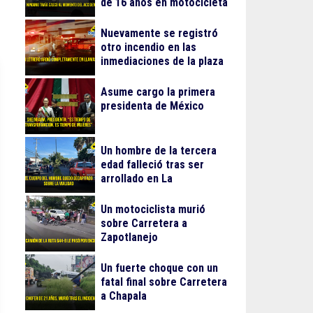
de 16 años en motocicleta
Nuevamente se registró
otro incendio en las
inmediaciones de la plaza
Gran Patio
Asume cargo la primera
presidenta de México
Un hombre de la tercera
edad falleció tras ser
arrollado en La
Guadalupana
Un motociclista murió
sobre Carretera a
Zapotlanejo
Un fuerte choque con un
fatal final sobre Carretera
a Chapala