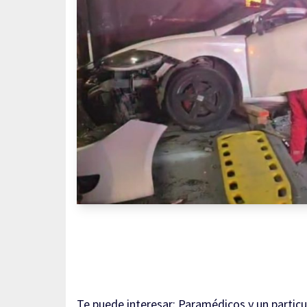
Te puede interesar:
Paramédicos y un particu