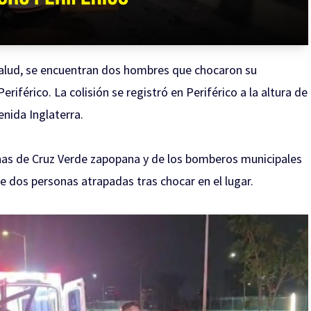
salud, se encuentran dos hombres que chocaron su
iférico. La colisión se registró en Periférico a la altura de
enida Inglaterra.
inas de Cruz Verde zapopana y de los bomberos municipales
e dos personas atrapadas tras chocar en el lugar.