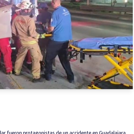
lar fueron protagonistas de un accidente en Guadalajara