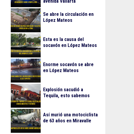
avenida Vallarta
Se abre la circulación en
López Mateos
Esta es la causa del
socavón en López Mateos
Enorme socavón se abre
en López Mateos
Explosión sacudió a
Tequila, esto sabemos
Así murió una motociclista
de 63 años en Miravalle