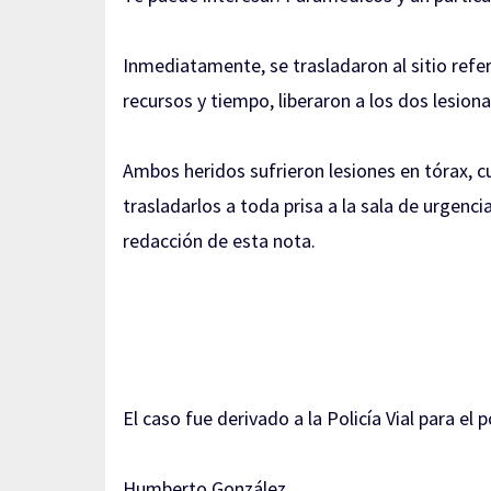
Inmediatamente, se trasladaron al sitio refe
recursos y tiempo, liberaron a los dos lesi
Ambos heridos sufrieron lesiones en tórax, cu
trasladarlos a toda prisa a la sala de urgenc
redacción de esta nota.
El caso fue derivado a la Policía Vial para el
Humberto González.