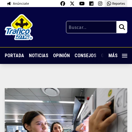
Anúnciate
Reportes
PORTADA
NOTICIAS
OPINIÓN
CONSEJOS
GUARDIA NOC
MÁS