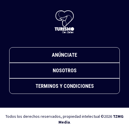
ANÚNCIATE
NOSOTROS
TERMINOS Y CONDICIONES
Todos los derechos reservados, propiedad intelectual ©2026
TZMG
Media
.