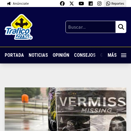
Anúnciate
Reportes
PORTADA
NOTICIAS
OPINIÓN
CONSEJOS
GUARDIA NOC
MÁS