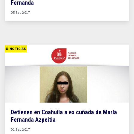
Fernanda
05 Sep 2017
NOTICIAS
Detienen en Coahuila a ex cuñada de María
Fernanda Azpeitia
01 Sep 2017