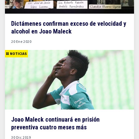
Dictámenes confirman exceso de velocidad y
alcohol en Joao Maleck
20 Ene 2020
NOTICIAS
Joao Maleck continuará en prisión
preventiva cuatro meses más
30 Dic 2019