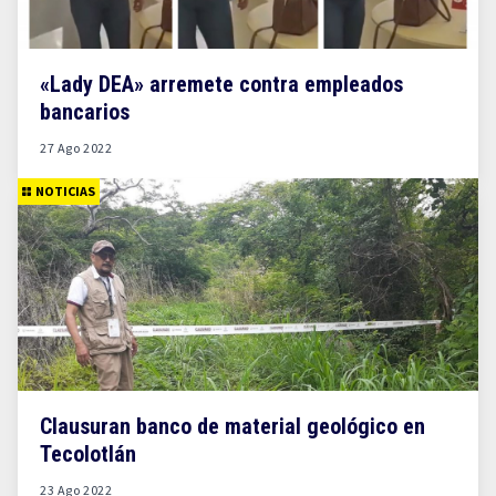
«Lady DEA» arremete contra empleados
bancarios
27 Ago 2022
NOTICIAS
Clausuran banco de material geológico en
Tecolotlán
23 Ago 2022