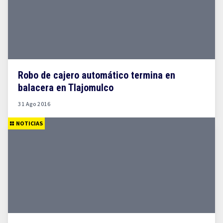
Robo de cajero automático termina en
balacera en Tlajomulco
31 Ago 2016
NOTICIAS