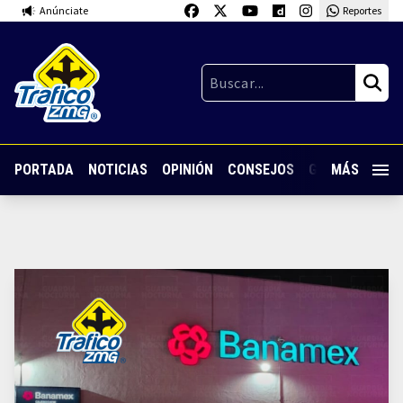
Anúnciate
Reportes
PORTADA
NOTICIAS
OPINIÓN
CONSEJOS
GUARDIA NOC
MÁS