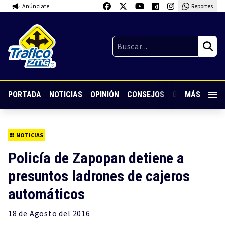
Anúnciate
Reportes
PORTADA
NOTICIAS
OPINIÓN
CONSEJOS
GUARDIA NOC
MÁS
NOTICIAS
Policía de Zapopan detiene a
presuntos ladrones de cajeros
automáticos
18 de
Agosto
del 2016