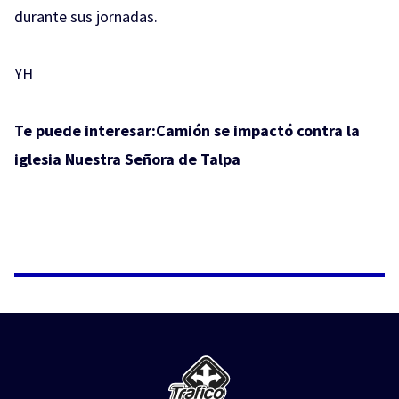
durante sus jornadas.
YH
Te puede interesar:
Camión se impactó contra la
iglesia Nuestra Señora de Talpa