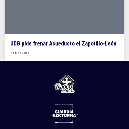
UDG pide frenar Acueducto el Zapotillo-León
21 Mar 2017