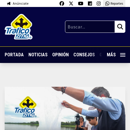
Anúnciate
Reportes
PORTADA
NOTICIAS
OPINIÓN
CONSEJOS
GUARDIA NOC
MÁS