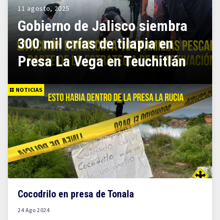
11 agosto, 2025
Gobierno de Jalisco siembra
300 mil crías de tilapia en
Presa La Vega en Teuchitlán
NOTICIAS
Cocodrilo en presa de Tonala
24 Ago 2024