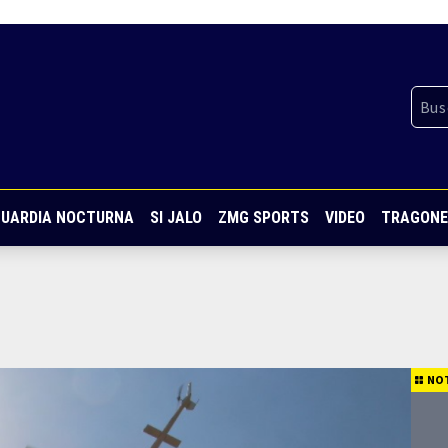
UARDIA NOCTURNA
SI JALO
ZMG SPORTS
VIDEO
TRAGONE
NOT