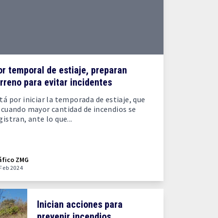
r temporal de estiaje, preparan
rreno para evitar incidentes
tá por iniciar la temporada de estiaje, que
 cuando mayor cantidad de incendios se
gistran, ante lo que...
áfico ZMG
 Feb 2024
Inician acciones para
prevenir incendios