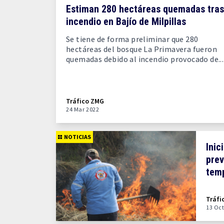
Estiman 280 hectáreas quemadas tras
incendio en Bajío de Milpillas
Se tiene de forma preliminar que 280
hectáreas del bosque La Primavera fueron
quemadas debido al incendio provocado de...
Tráfico ZMG
24 Mar 2022
NOTICIAS
Inic
prev
temp
Tráfi
13 Oct