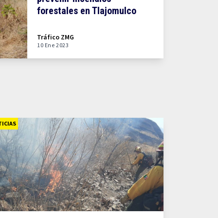
forestales en Tlajomulco
Tráfico ZMG
10 Ene 2023
ICIAS