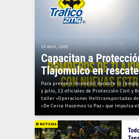
20 abril, 2025
Capacitan a Protecció
Tlajomulco en rescate
Para prevenir incendios durante la tempo
y julio, 12 oficiales de Protección Civil 
taller «Operaciones Helitransportadas de
«De Cerca Hacemos la Paz» que impulsa el
NOTICIAS
Todo
Tapa