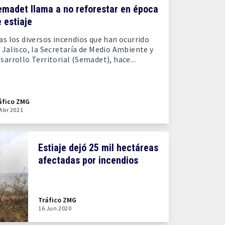
emadet llama a no reforestar en época
 estiaje
as los diversos incendios que han ocurrido
 Jalisco, la Secretaría de Medio Ambiente y
sarrollo Territorial (Semadet), hace...
áfico ZMG
 Abr 2021
Estiaje dejó 25 mil hectáreas
afectadas por incendios
Tráfico ZMG
16 Jun 2020