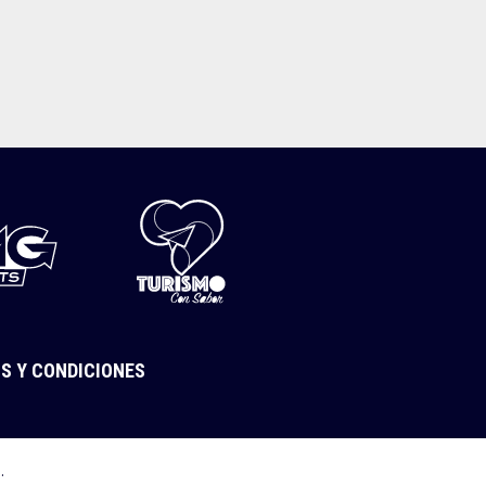
S Y CONDICIONES
a
.