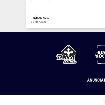
Tráfico ZMG
05 Mar 2020
ANÚNCIA