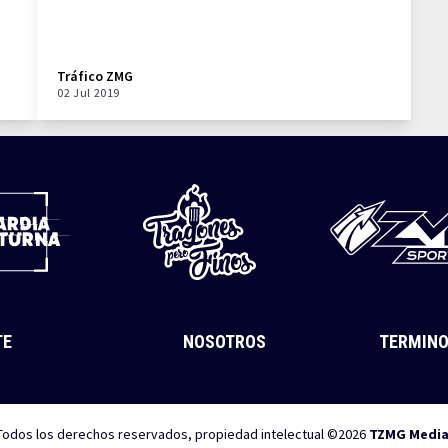
Tráfico ZMG
02 Jul 2019
TE
NOSOTROS
TERMINO
Todos los derechos reservados, propiedad intelectual ©2026
TZMG Medi