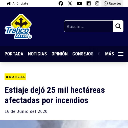
Anúnciate
Reportes
PORTADA
NOTICIAS
OPINIÓN
CONSEJOS
GUARDIA NOC
MÁS
NOTICIAS
Estiaje dejó 25 mil hectáreas
afectadas por incendios
16 de
Junio
del 2020