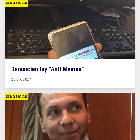
NOTICIAS
Denuncian ley “Anti Memes”
20 Dic 2017
NOTICIAS