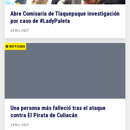
Abre Comisaría de Tlaquepaque investigación
por caso de #LadyPaleta
20 Dic 2017
NOTICIAS
Una persona más falleció tras el ataque
contra El Pirata de Culiacán
19 Dic 2017