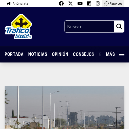
Anúnciate
Reportes
PORTADA
NOTICIAS
OPINIÓN
CONSEJOS
GUARDIA NOC
MÁS