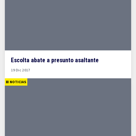
Escolta abate a presunto asaltante
19 Dic 2017
NOTICIAS