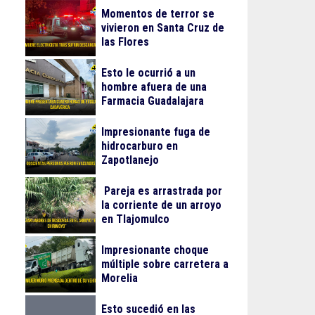
Momentos de terror se
vivieron en Santa Cruz de
las Flores
Esto le ocurrió a un
hombre afuera de una
Farmacia Guadalajara
Impresionante fuga de
hidrocarburo en
Zapotlanejo
Pareja es arrastrada por
la corriente de un arroyo
en Tlajomulco
Impresionante choque
múltiple sobre carretera a
Morelia
Esto sucedió en las