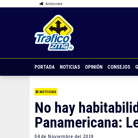
Anúnciate
PORTADA
NOTICIAS
OPINIÓN
CONSEJOS
G
NOTICIAS
No hay habitabili
Panamericana: L
04 de
Noviembre
del 2019