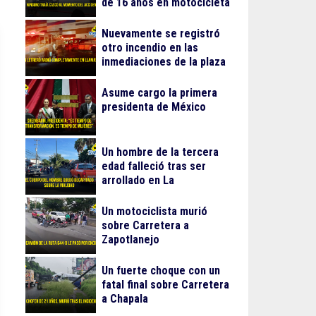
de 16 años en motocicleta
Nuevamente se registró
otro incendio en las
inmediaciones de la plaza
Gran Patio
Asume cargo la primera
presidenta de México
Un hombre de la tercera
edad falleció tras ser
arrollado en La
Guadalupana
Un motociclista murió
sobre Carretera a
Zapotlanejo
Un fuerte choque con un
fatal final sobre Carretera
a Chapala