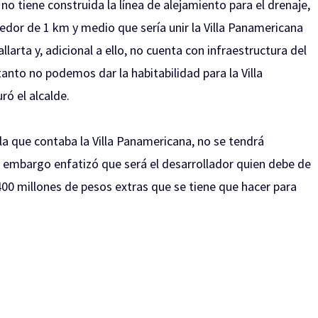
, no tiene construida la línea de alejamiento para el drenaje,
dedor de 1 km y medio que sería unir la Villa Panamericana
larta y, adicional a ello, no cuenta con infraestructura del
 tanto no podemos dar la habitabilidad para la Villa
ó el alcalde.
la que contaba la Villa Panamericana
, no se tendrá
n embargo enfatizó que será el desarrollador quien debe de
400 millones de pesos extras que se tiene que hacer para