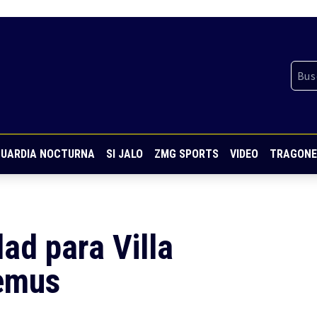
UARDIA NOCTURNA
SI JALO
ZMG SPORTS
VIDEO
TRAGONE
dad para Villa
emus