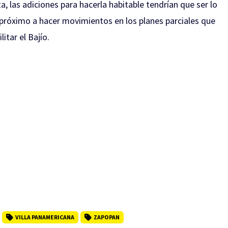
, las adiciones para hacerla habitable tendrían que ser lo
 próximo a hacer movimientos en los planes parciales que
itar el Bajío.
VILLA PANAMERICANA
ZAPOPAN