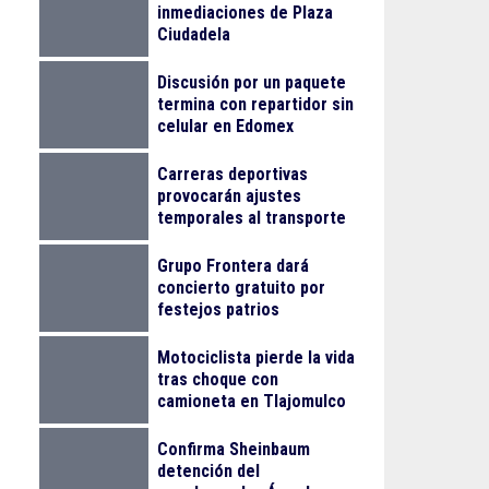
inmediaciones de Plaza
Ciudadela
Discusión por un paquete
termina con repartidor sin
celular en Edomex
Carreras deportivas
provocarán ajustes
temporales al transporte
público en Guadalajara
Grupo Frontera dará
concierto gratuito por
festejos patrios
Motociclista pierde la vida
tras choque con
camioneta en Tlajomulco
Confirma Sheinbaum
detención del