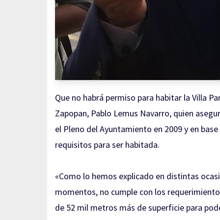
Que no habrá permiso para habitar la Villa Pa
Zapopan, Pablo Lemus Navarro, quien asegura
el Pleno del Ayuntamiento en 2009 y en base a 
requisitos para ser habitada.
«Como lo hemos explicado en distintas ocasion
momentos, no cumple con los requerimientos 
de 52 mil metros más de superficie para pode