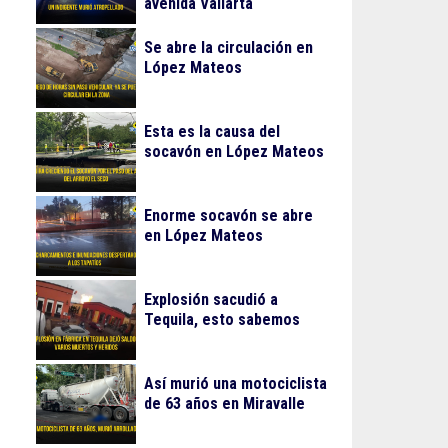
avenida Vallarta
Se abre la circulación en
López Mateos
Esta es la causa del
socavón en López Mateos
Enorme socavón se abre
en López Mateos
Explosión sacudió a
Tequila, esto sabemos
Así murió una motociclista
de 63 años en Miravalle