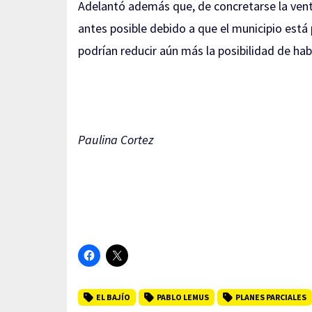
Adelantó además que, de concretarse la venta
antes posible debido a que el municipio está
podrían reducir aún más la posibilidad de habil
Paulina Cortez
EL BAJÍO
PABLO LEMUS
PLANES PARCIALES