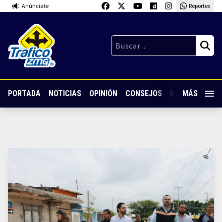
Anúnciate
Reportes
PORTADA
NOTICIAS
OPINIÓN
CONSEJOS
GUARDIA NOC
MÁS