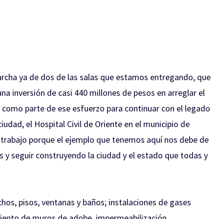
marcha ya de dos de las salas que estamos entregando, que
na inversión de casi 440 millones de pesos en arreglar el
r como parte de ese esfuerzo para continuar con el legado
ciudad, el Hospital Civil de Oriente en el municipio de
 trabajo porque el ejemplo que tenemos aquí nos debe de
nses y seguir construyendo la ciudad y el estado que todas y
chos, pisos, ventanas y baños; instalaciones de gases
amiento de muros de adobe, impermeabilización,