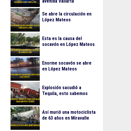
avenida Vallarta
Se abre la circulación en
López Mateos
Esta es la causa del
socavón en López Mateos
Enorme socavón se abre
en López Mateos
Explosión sacudió a
Tequila, esto sabemos
Así murió una motociclista
de 63 años en Miravalle