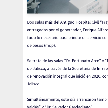
Dos salas más del Antiguo Hospital Civil “F
entregadas por el gobernador, Enrique Alfaro
todo lo necesario para brindar un servicio co
de pesos (mdp).
Se trata de las salas “Dr. Fortunato Arce” y “
de Jalisco, a través de la Secretaría de Infr
de renovación integral que inició en 2020, co
Jalisco.
Simultáneamente, este día arrancaron también
Valdés” y “Dr. Salvador Garciadiego”.