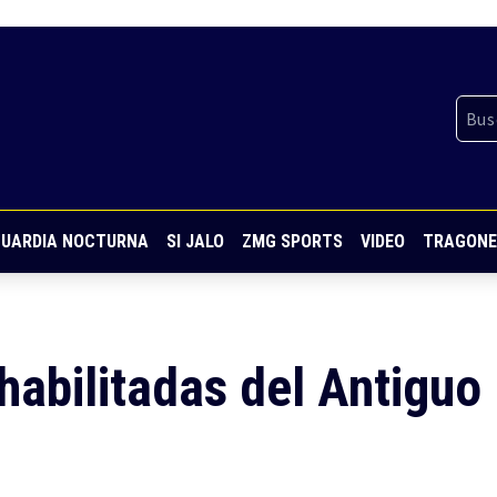
UARDIA NOCTURNA
SI JALO
ZMG SPORTS
VIDEO
TRAGONE
habilitadas del Antiguo