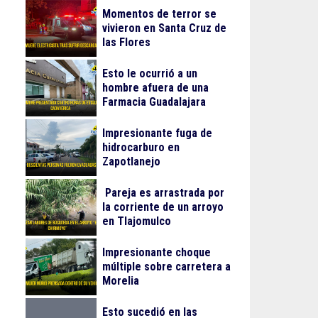
Momentos de terror se
vivieron en Santa Cruz de
las Flores
Esto le ocurrió a un
hombre afuera de una
Farmacia Guadalajara
Impresionante fuga de
hidrocarburo en
Zapotlanejo
Pareja es arrastrada por
la corriente de un arroyo
en Tlajomulco
Impresionante choque
múltiple sobre carretera a
Morelia
Esto sucedió en las