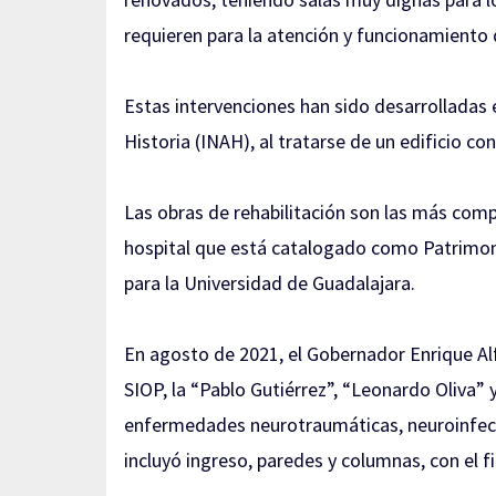
requieren para la atención y funcionamiento d
Estas intervenciones han sido desarrolladas 
Historia (INAH), al tratarse de un edificio co
Las obras de rehabilitación son las más com
hospital que está catalogado como Patrimoni
para la Universidad de Guadalajara.
En agosto de 2021, el Gobernador Enrique Alf
SIOP, la “Pablo Gutiérrez”, “Leonardo Oliva” 
enfermedades neurotraumáticas, neuroinfecc
incluyó ingreso, paredes y columnas, con el f