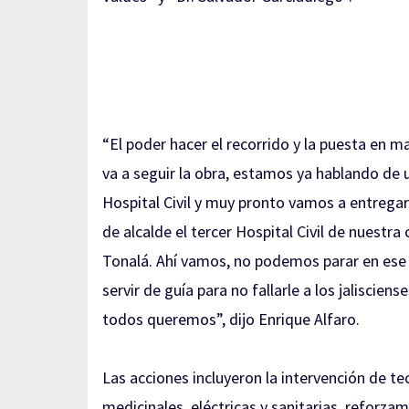
“El poder hacer el recorrido y la puesta en 
va a seguir la obra, estamos ya hablando de u
Hospital Civil y muy pronto vamos a entrega
de alcalde el tercer Hospital Civil de nuestra 
Tonalá. Ahí vamos, no podemos parar en ese
servir de guía para no fallarle a los jaliscie
todos queremos”, dijo Enrique Alfaro.
Las acciones incluyeron la intervención de te
medicinales, eléctricas y sanitarias, reforz