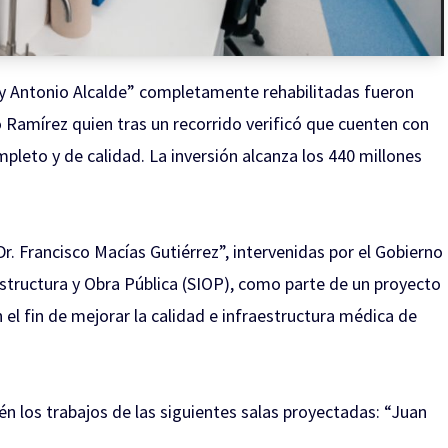
ray Antonio Alcalde” completamente rehabilitadas fueron
 Ramírez quien tras un recorrido verificó que cuenten con
mpleto y de calidad. La inversión alcanza los 440 millones
Dr. Francisco Macías Gutiérrez”, intervenidas por el Gobierno
aestructura y Obra Pública (SIOP), como parte de un proyecto
n el fin de mejorar la calidad e infraestructura médica de
 los trabajos de las siguientes salas proyectadas: “Juan