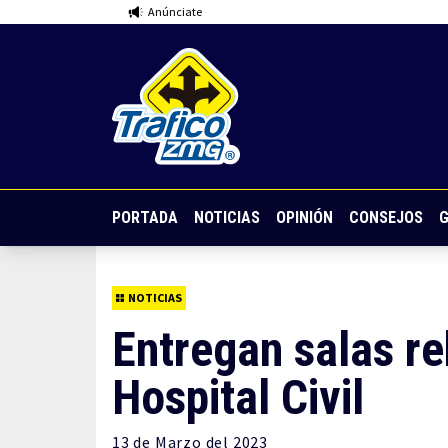
Anúnciate
PORTADA
NOTICIAS
OPINIÓN
CONSEJOS
G
NOTICIAS
Entregan salas re
Hospital Civil
13 de
Marzo
del 2023