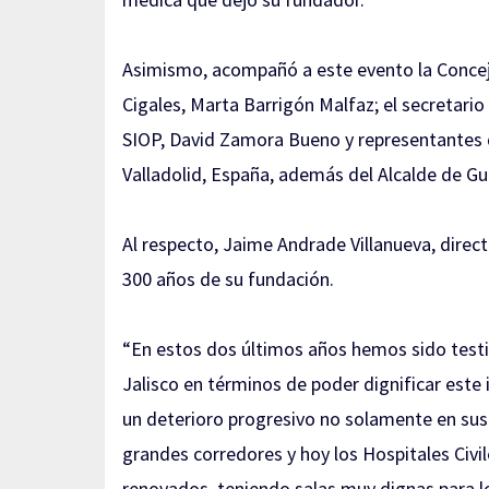
Asimismo, acompañó a este evento la Concej
Cigales, Marta Barrigón Malfaz; el secretario
SIOP, David Zamora Bueno y representantes d
Valladolid, España, además del Alcalde de G
Al respecto, Jaime Andrade Villanueva, direct
300 años de su fundación.
“En estos dos últimos años hemos sido testi
Jalisco en términos de poder dignificar est
un deterioro progresivo no solamente en sus s
grandes corredores y hoy los Hospitales Civi
renovados, teniendo salas muy dignas para l