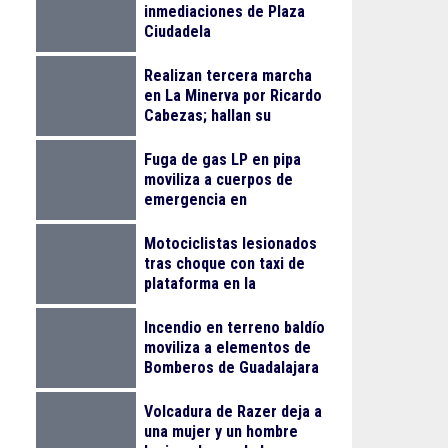
inmediaciones de Plaza
Ciudadela
Realizan tercera marcha
en La Minerva por Ricardo
Cabezas; hallan su
vehículo en Zapopan
Fuga de gas LP en pipa
moviliza a cuerpos de
emergencia en
Tlaquepaque
Motociclistas lesionados
tras choque con taxi de
plataforma en la
Monumental
Incendio en terreno baldío
moviliza a elementos de
Bomberos de Guadalajara
Volcadura de Razer deja a
una mujer y un hombre