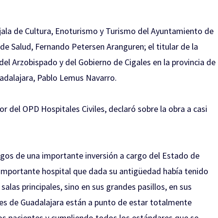
ala de Cultura, Enoturismo y Turismo del Ayuntamiento de
 de Salud, Fernando Petersen Aranguren; el titular de la
el Arzobispado y del Gobierno de Cigales en la provincia de
uadalajara, Pablo Lemus Navarro.
or del OPD Hospitales Civiles, declaró sobre la obra a casi
gos de una importante inversión a cargo del Estado de
e importante hospital que dada su antigüedad había tenido
alas principales, sino en sus grandes pasillos, en sus
les de Guadalajara están a punto de estar totalmente
os pacientes y cumpliendo todos los estándares que se