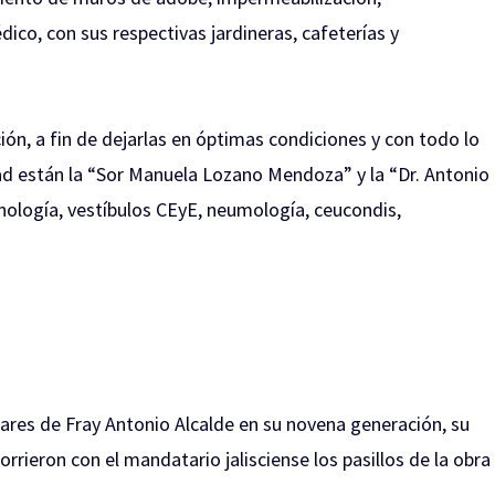
ico, con sus respectivas jardineras, cafeterías y
ión, a fin de dejarlas en óptimas condiciones y con todo lo
dad están la “Sor Manuela Lozano Mendoza” y la “Dr. Antonio
enología, vestíbulos CEyE, neumología, ceucondis,
liares de Fray Antonio Alcalde en su novena generación, su
rrieron con el mandatario jalisciense los pasillos de la obra