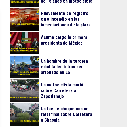
de 16 años en motocicleta
Nuevamente se registró
otro incendio en las
inmediaciones de la plaza
Gran Patio
Asume cargo la primera
presidenta de México
Un hombre de la tercera
edad falleció tras ser
arrollado en La
Guadalupana
Un motociclista murió
sobre Carretera a
Zapotlanejo
Un fuerte choque con un
fatal final sobre Carretera
a Chapala