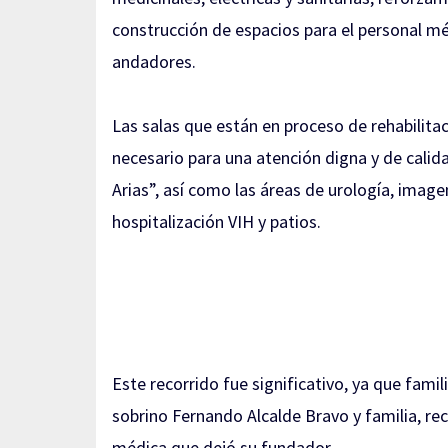
construcción de espacios para el personal méd
andadores.
Las salas que están en proceso de rehabilitac
necesario para una atención digna y de cali
Arias”, así como las áreas de urología, imag
hospitalización VIH y patios.
Este recorrido fue significativo, ya que fami
sobrino Fernando Alcalde Bravo y familia, reco
médica que dejó su fundador.