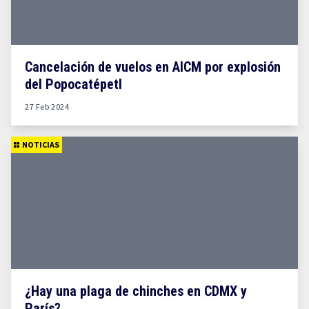
Cancelación de vuelos en AICM por explosión
del Popocatépetl
27 Feb 2024
NOTICIAS
¿Hay una plaga de chinches en CDMX y
París?