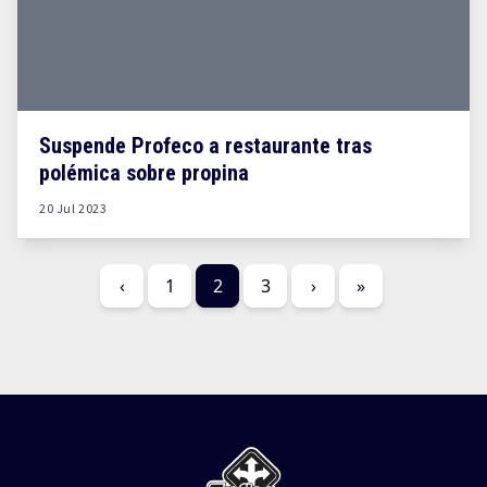
Suspende Profeco a restaurante tras
polémica sobre propina
20 Jul 2023
‹
1
2
3
›
»