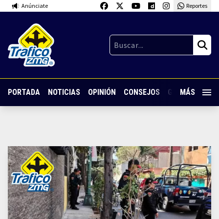
Anúnciate
Reportes
PORTADA
NOTICIAS
OPINIÓN
CONSEJOS
GUARDIA NOC
MÁS