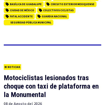
BASÍLICA DE GUADALUPE
CIRCUITO EXTERIOR MEXIQUENSE
CIUDAD DE MÉXICO
COLECTIVOS CICLISTAS
FATAL ACCIDENTE
GUARDIA NACIONAL
SEGURIDAD PÚBLICA MUNICIPAL
NOTICIAS
Motociclistas lesionados tras
choque con taxi de plataforma en
la Monumental
08 de
Agosto
del 2026