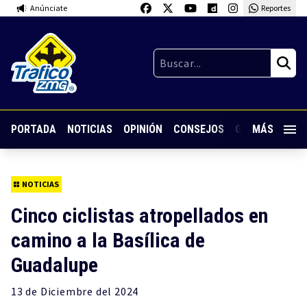
Anúnciate
Reportes
PORTADA
NOTICIAS
OPINIÓN
CONSEJOS
GUARDIA NOC
MÁS
NOTICIAS
Cinco ciclistas atropellados en
camino a la Basílica de
Guadalupe
13 de
Diciembre
del 2024