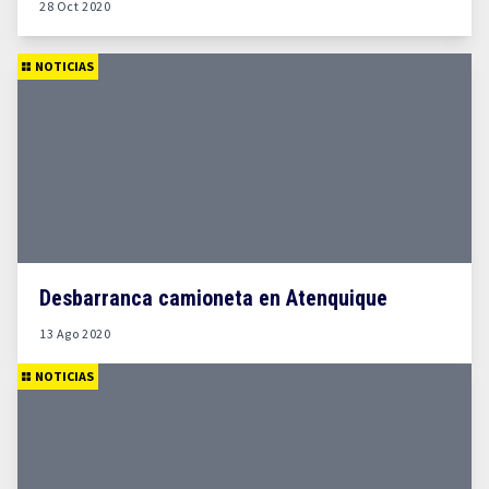
28 Oct 2020
NOTICIAS
Desbarranca camioneta en Atenquique
13 Ago 2020
NOTICIAS