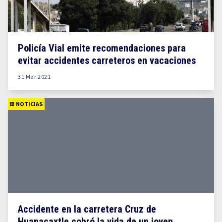
Policía Vial emite recomendaciones para
evitar accidentes carreteros en vacaciones
31 Mar 2021
NOTICIAS
Accidente en la carretera Cruz de
Huanacaxtle cobró la vida de un joven