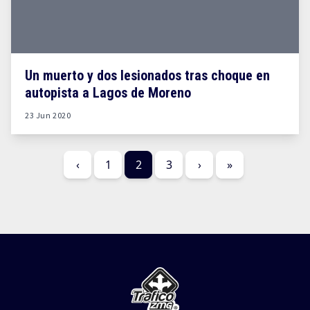
Un muerto y dos lesionados tras choque en
autopista a Lagos de Moreno
23 Jun 2020
‹
1
2
3
›
»