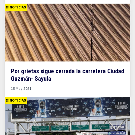
NOTICIAS
Por grietas sigue cerrada la carretera Ciudad
Guzmán- Sayula
15 May 2021
NOTICIAS