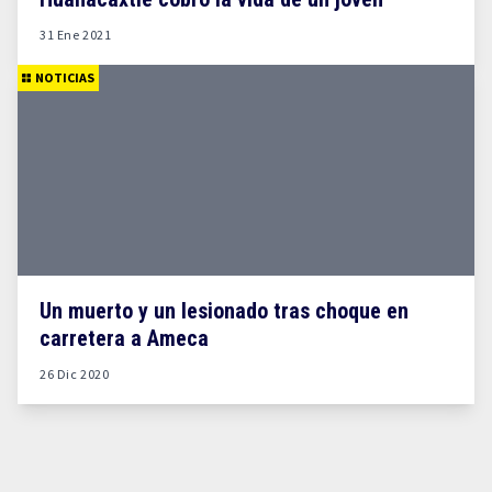
31 Ene 2021
NOTICIAS
Un muerto y un lesionado tras choque en
carretera a Ameca
26 Dic 2020