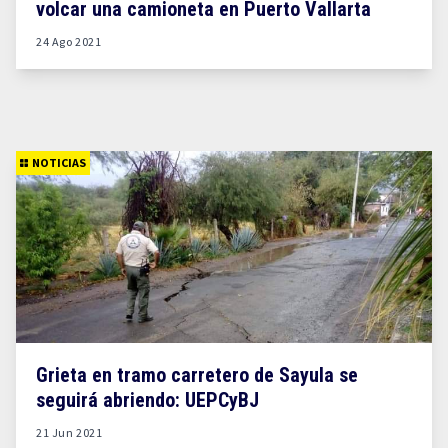
volcar una camioneta en Puerto Vallarta
24 Ago 2021
NOTICIAS
Grieta en tramo carretero de Sayula se
seguirá abriendo: UEPCyBJ
21 Jun 2021