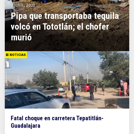
7 junio, 2022
Pipa que transportaba tequila
volcó en Tototlán; el chofer
murió
NOTICIAS
Fatal choque en carretera Tepatitlán-
Guadalajara