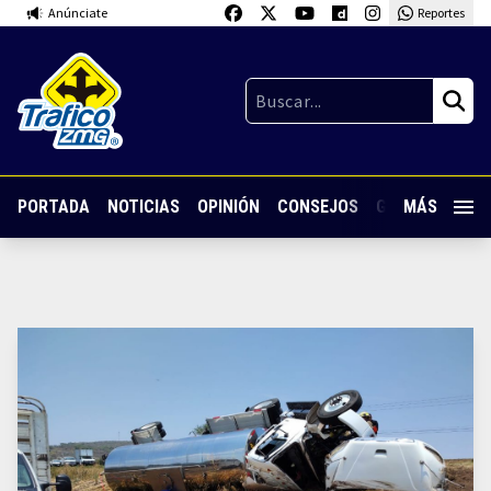
Anúnciate
Reportes
PORTADA
NOTICIAS
OPINIÓN
CONSEJOS
GUARDIA NOC
MÁS