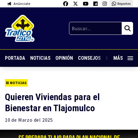
Anúnciate
Reportes
PORTADA
NOTICIAS
OPINIÓN
CONSEJOS
GUARDIA NOC
MÁS
NOTICIAS
Quieren Viviendas para el
Bienestar en Tlajomulco
10 de
Marzo
del 2025