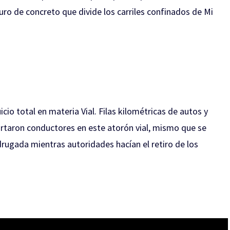
ro de concreto que divide los carriles confinados de Mi
o total en materia Vial. Filas kilométricas de autos y
ortaron conductores en este atorón vial, mismo que se
ugada mientras autoridades hacían el retiro de los