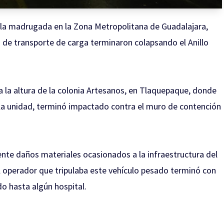
a la madrugada en la Zona Metropolitana de Guadalajara,
de transporte de carga terminaron colapsando el Anillo
 a la altura de la colonia Artesanos, en Tlaquepaque, donde
e la unidad, terminó impactado contra el muro de contención
ente daños materiales ocasionados a la infraestructura del
l operador que tripulaba este vehículo pesado terminó con
o hasta algún hospital.