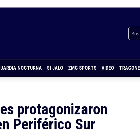
UARDIA NOCTURNA
SI JALO
ZMG SPORTS
VIDEO
TRAGONE
eres protagonizaron
n Periférico Sur