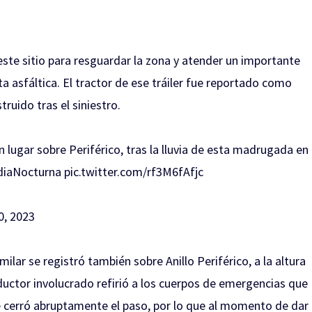
te sitio para resguardar la zona y atender un importante
a asfáltica. El tractor de ese tráiler fue reportado como
ruido tras el siniestro.
lugar sobre Periférico, tras la lluvia de esta madrugada en
diaNocturna
pic.twitter.com/rf3M6fAfjc
0, 2023
ilar se registró también sobre Anillo Periférico, a la altura
nductor involucrado refirió a los cuerpos de emergencias que
 le cerró abruptamente el paso, por lo que al momento de dar