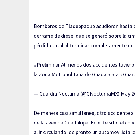
Bomberos de Tlaquepaque acudieron hasta es
derrame de diesel que se generó sobre la cint
pérdida total al terminar completamente dest
#Preliminar
Al menos dos accidentes tuvieron 
la Zona Metropolitana de Guadalajara
#Guar
— Guardia Nocturna (@GNocturnaMX)
May 2
De manera casi simultánea, otro accidente sim
de la avenida Guadalupe. En este sitio el co
al ir circulando, de pronto un automovilista