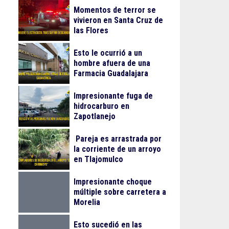
Momentos de terror se
vivieron en Santa Cruz de
las Flores
Esto le ocurrió a un
hombre afuera de una
Farmacia Guadalajara
Impresionante fuga de
hidrocarburo en
Zapotlanejo
Pareja es arrastrada por
la corriente de un arroyo
en Tlajomulco
Impresionante choque
múltiple sobre carretera a
Morelia
Esto sucedió en las