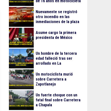
de 16 años en motocicleta
Nuevamente se registró
otro incendio en las
inmediaciones de la plaza
Gran Patio
Asume cargo la primera
presidenta de México
Un hombre de la tercera
edad falleció tras ser
arrollado en La
Guadalupana
Un motociclista murió
sobre Carretera a
Zapotlanejo
Un fuerte choque con un
fatal final sobre Carretera
a Chapala