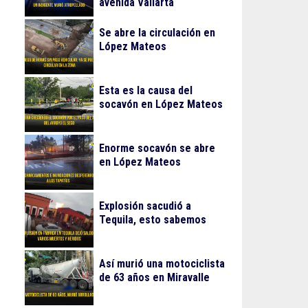
avenida Vallarta
Se abre la circulación en
López Mateos
Esta es la causa del
socavón en López Mateos
Enorme socavón se abre
en López Mateos
Explosión sacudió a
Tequila, esto sabemos
Así murió una motociclista
de 63 años en Miravalle