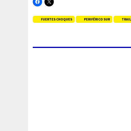
FUERTES CHOQUES
PERIFÉRICO SUR
TRAI