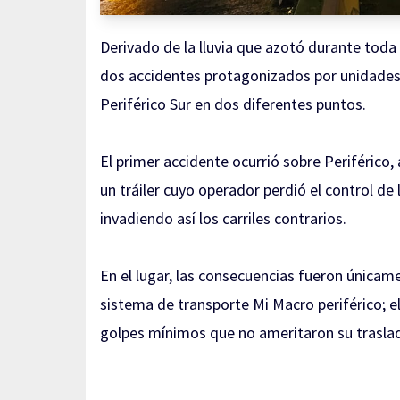
Derivado de la lluvia que azotó durante tod
dos accidentes protagonizados por unidades 
Periférico Sur en dos diferentes puntos.
El primer accidente ocurrió sobre Periférico,
un tráiler cuyo operador perdió el control d
invadiendo así los carriles contrarios.
En el lugar, las consecuencias fueron únicam
sistema de transporte Mi Macro periférico; e
golpes mínimos que no ameritaron su traslad