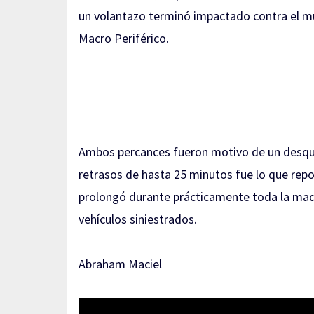
un volantazo terminó impactado contra el mu
Macro Periférico.
Ambos percances fueron motivo de un desquici
retrasos de hasta 25 minutos fue lo que rep
prolongó durante prácticamente toda la madr
vehículos siniestrados.
Abraham Maciel