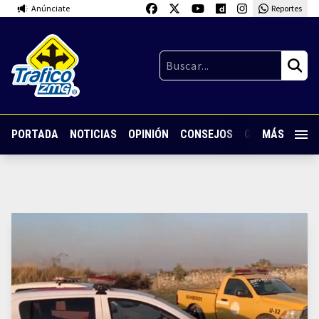
Anúnciate
Reportes
PORTADA
NOTICIAS
OPINIÓN
CONSEJOS
GUARDIA NOC
MÁS