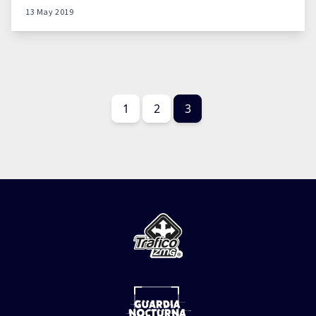
13 May 2019
1
2
3