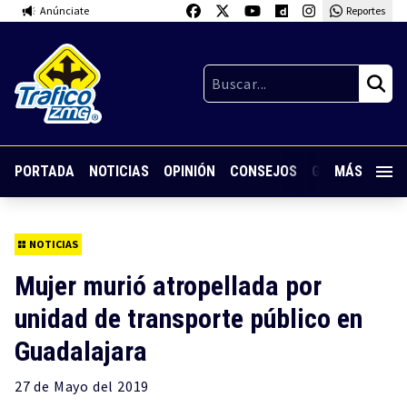
Anúnciate
Reportes
PORTADA
NOTICIAS
OPINIÓN
CONSEJOS
GUARDIA NOC
MÁS
NOTICIAS
Mujer murió atropellada por
unidad de transporte público en
Guadalajara
27 de
Mayo
del 2019