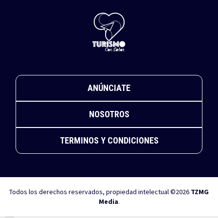
ANÚNCIATE
NOSOTROS
TERMINOS Y CONDICIONES
Todos los derechos reservados, propiedad intelectual ©2026
TZMG
Media
.