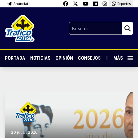
Anúnciate
Reportes
PORTADA
NOTICIAS
OPINIÓN
CONSEJOS
GUARDIA NOC
MÁS
20 julio, 2026