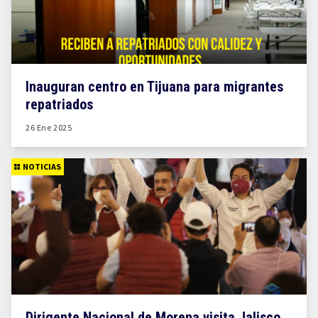
Inauguran centro en Tijuana para migrantes
repatriados
26 Ene 2025
NOTICIAS
Dirigente Nacional de Morena visita Jalisco