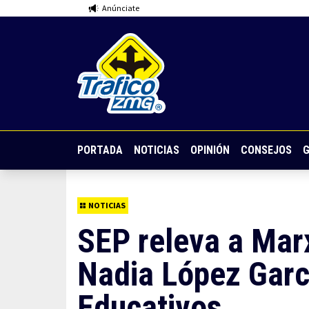
Anúnciate
PORTADA
NOTICIAS
OPINIÓN
CONSEJOS
G
NOTICIAS
SEP releva a Mar
Nadia López Garc
Educativos