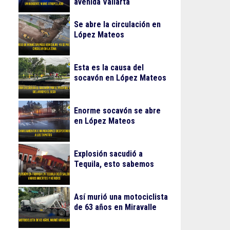
avenida Vallarta
Se abre la circulación en
López Mateos
Esta es la causa del
socavón en López Mateos
Enorme socavón se abre
en López Mateos
Explosión sacudió a
Tequila, esto sabemos
Así murió una motociclista
de 63 años en Miravalle