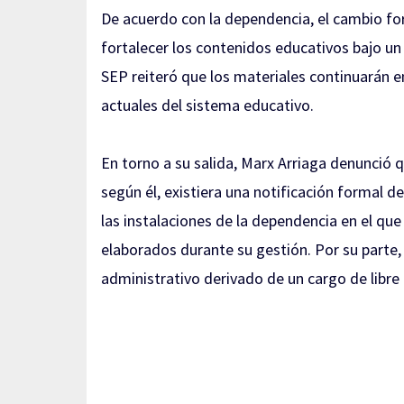
De acuerdo con la dependencia, el cambio for
fortalecer los contenidos educativos bajo un 
SEP reiteró que los materiales continuarán 
actuales del sistema educativo.
En torno a su salida, Marx Arriaga denunció q
según él, existiera una notificación formal d
las instalaciones de la dependencia en el que 
elaborados durante su gestión. Por su parte
administrativo derivado de un cargo de libre