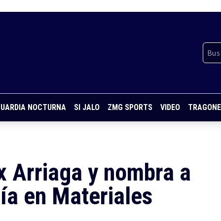
UARDIA NOCTURNA
SI JALO
ZMG SPORTS
VIDEO
TRAGONE
x Arriaga y nombra a
ía en Materiales