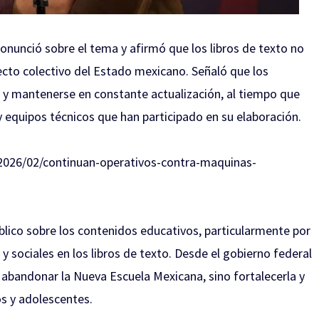
nunció sobre el tema y afirmó que los libros de texto no
ecto colectivo del Estado mexicano. Señaló que los
s y mantenerse en constante actualización, al tiempo que
 equipos técnicos que han participado en su elaboración.
2026/02/continuan-operativos-contra-maquinas-
blico sobre los contenidos educativos, particularmente por
 y sociales en los libros de texto. Desde el gobierno federal
n abandonar la Nueva Escuela Mexicana, sino fortalecerla y
os y adolescentes.