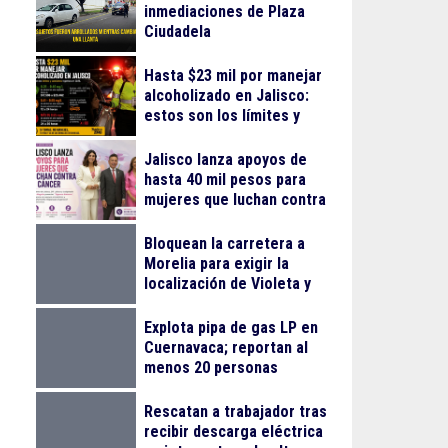
inmediaciones de Plaza
Ciudadela
Hasta $23 mil por manejar
alcoholizado en Jalisco:
estos son los límites y
sanciones en 2026
Jalisco lanza apoyos de
hasta 40 mil pesos para
mujeres que luchan contra
el cáncer
Bloquean la carretera a
Morelia para exigir la
localización de Violeta y
Melissa
Explota pipa de gas LP en
Cuernavaca; reportan al
menos 20 personas
lesionadas
Rescatan a trabajador tras
recibir descarga eléctrica