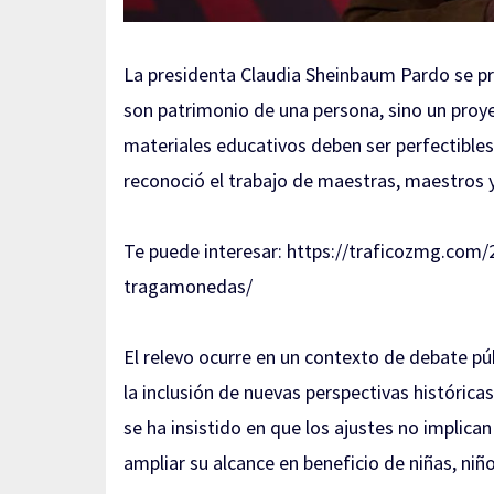
La presidenta Claudia Sheinbaum Pardo se pro
son patrimonio de una persona, sino un proy
materiales educativos deben ser perfectible
reconoció el trabajo de maestras, maestros y
Te puede interesar:
https://traficozmg.com/
tragamonedas/
El relevo ocurre en un contexto de debate pú
la inclusión de nuevas perspectivas históricas
se ha insistido en que los ajustes no implica
ampliar su alcance en beneficio de niñas, niñ