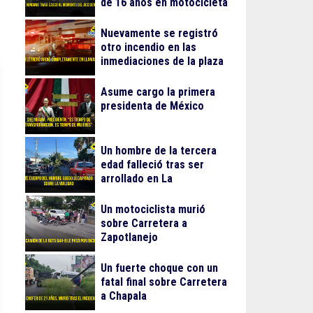
de 16 años en motocicleta
Nuevamente se registró
otro incendio en las
inmediaciones de la plaza
Gran Patio
Asume cargo la primera
presidenta de México
Un hombre de la tercera
edad falleció tras ser
arrollado en La
Guadalupana
Un motociclista murió
sobre Carretera a
Zapotlanejo
Un fuerte choque con un
fatal final sobre Carretera
a Chapala