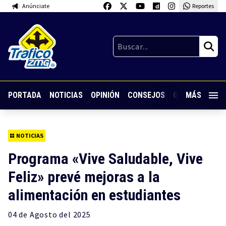
Anúnciate
Reportes
PORTADA
NOTICIAS
OPINIÓN
CONSEJOS
GUARDIA NOC
MÁS
NOTICIAS
Programa «Vive Saludable, Vive
Feliz» prevé mejoras a la
alimentación en estudiantes
04 de
Agosto
del 2025