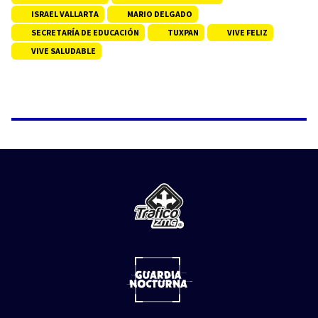
ISRAEL VALLARTA
MARIO DELGADO
SECRETARÍA DE EDUCACIÓN
TUXPAN
VIVE FELIZ
VIVE SALUDABLE