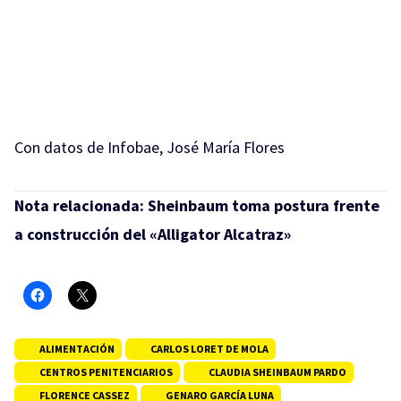
Con datos de Infobae, José María Flores
Nota relacionada:
Sheinbaum toma postura frente
a construcción del «Alligator Alcatraz»
ALIMENTACIÓN
CARLOS LORET DE MOLA
CENTROS PENITENCIARIOS
CLAUDIA SHEINBAUM PARDO
FLORENCE CASSEZ
GENARO GARCÍA LUNA