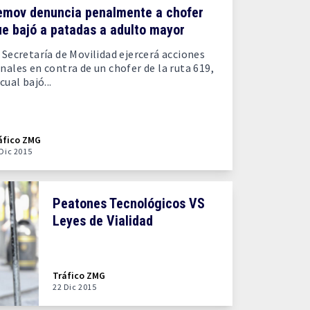
emov denuncia penalmente a chofer
e bajó a patadas a adulto mayor
 Secretaría de Movilidad ejercerá acciones
nales en contra de un chofer de la ruta 619,
 cual bajó...
áfico ZMG
 Dic 2015
Peatones Tecnológicos VS
Leyes de Vialidad
Tráfico ZMG
22 Dic 2015