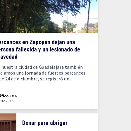
ercances en Zapopan dejan una
rsona fallecida y un lesionado de
ravedad
 nuestra ciudad de Guadalajara también
iciamos una jornada de fuertes percances
te 24 de diciembre, se registró un...
áfico ZMG
 Dic 2015
Donar para abrigar