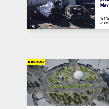
Mex
Tráfi
24 Dic
NOTICIAS