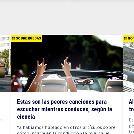
SOBRE RUEDAS
NOT
Estas son las peores canciones para
A
escuchar mientras conduces, según la
t
ciencia
,
Es
pe
Ya habíamos hablado en otros artículos sobre
tr
cómo influye en la conducción la música, el