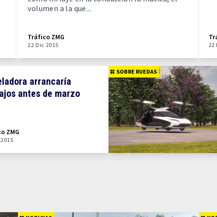
volumen a la que...
Tráfico ZMG
Tr
22 Dic 2015
22
SOBRE RUEDAS
ladora arrancaría
ajos antes de marzo
co ZMG
 2015