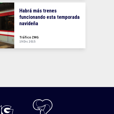
Habrá más trenes
funcionando esta temporada
navideña
Tráfico ZMG
19 Dic 2015