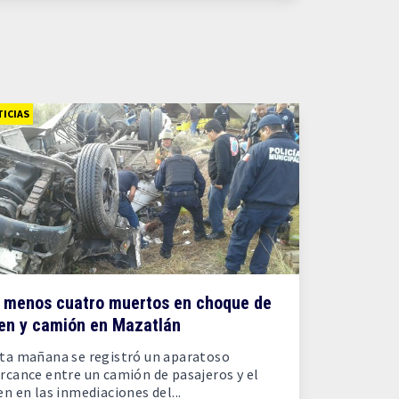
ICIAS
l menos cuatro muertos en choque de
ren y camión en Mazatlán
ta mañana se registró un aparatoso
rcance entre un camión de pasajeros y el
en en las inmediaciones del...