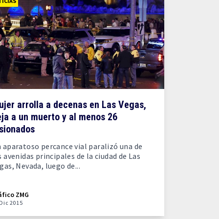
ICIAS
jer arrolla a decenas en Las Vegas,
ja a un muerto y al menos 26
esionados
 aparatoso percance vial paralizó una de
s avenidas principales de la ciudad de Las
gas, Nevada, luego de...
áfico ZMG
 Dic 2015