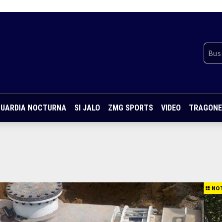
UARDIA NOCTURNA
SI JALO
ZMG SPORTS
VIDEO
TRAGONE
NOT