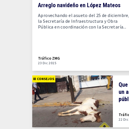
Arreglo navideño en López Mateos
Aprovechando el asueto del 25 de diciembre
la Secretaría de Infraestructura y Obra
Pública en coordinación con la Secretaría...
Tráfico ZMG
23 Dic 2015
CONSEJOS
Que 
un a
públ
Tráfi
22 Dic