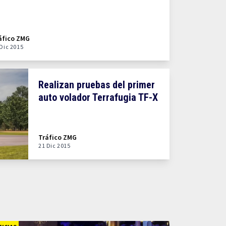
áfico ZMG
 Dic 2015
Realizan pruebas del primer
auto volador Terrafugia TF-X
Tráfico ZMG
21 Dic 2015