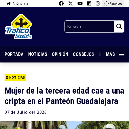
Anúnciate
Reportes
PORTADA
NOTICIAS
OPINIÓN
CONSEJOS
GUARDIA NOC
MÁS
NOTICIAS
Mujer de la tercera edad cae a una
cripta en el Panteón Guadalajara
07 de
Julio
del 2026