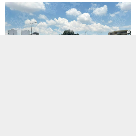
Te puede interesar:
Salió a una cita de trabajo y no
volvió: ¿Qué se sabe de la desaparición del
empresario Ricardo Cabezas Talavera?