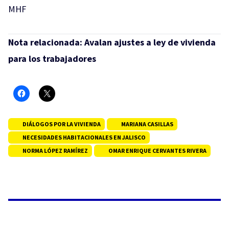
MHF
Nota relacionada:
Avalan ajustes a ley de vivienda
para los trabajadores
DIÁLOGOS POR LA VIVIENDA
MARIANA CASILLAS
NECESIDADES HABITACIONALES EN JALISCO
NORMA LÓPEZ RAMÍREZ
OMAR ENRIQUE CERVANTES RIVERA