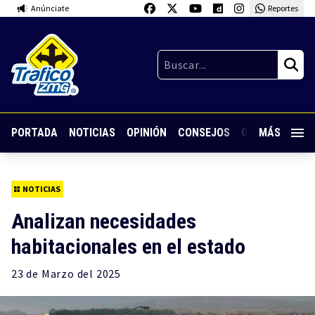
Anúnciate
Reportes
PORTADA
NOTICIAS
OPINIÓN
CONSEJOS
GUARDIA NOC
MÁS
NOTICIAS
Analizan necesidades
habitacionales en el estado
23 de
Marzo
del 2025