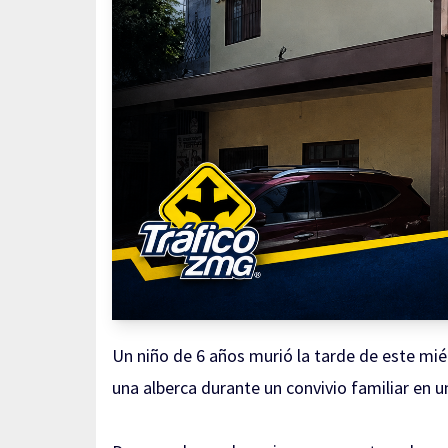
Un niño de 6 años murió la tarde de este miér
una alberca durante un convivio familiar en u