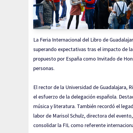
La Feria Internacional del Libro de Guadalaja
superando expectativas tras el impacto de la
propuesto por España como Invitado de Honor,
personas.
El rector de la Universidad de Guadalajara, R
el esfuerzo de la delegación española. Destac
música y literatura. También recordó el legad
labor de Marisol Schulz, directora del evento,
consolidar la FIL como referente internaciona