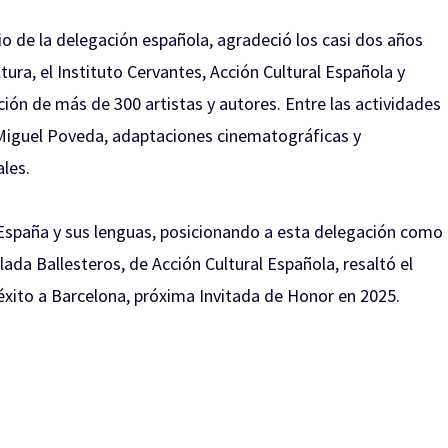
io de la delegación española, agradeció los casi dos años
tura, el Instituto Cervantes, Acción Cultural Española y
ción de más de 300 artistas y autores. Entre las actividades
Miguel Poveda, adaptaciones cinematográficas y
ales.
e España y sus lenguas, posicionando a esta delegación como
lada Ballesteros, de Acción Cultural Española, resaltó el
éxito a Barcelona, próxima Invitada de Honor en 2025.