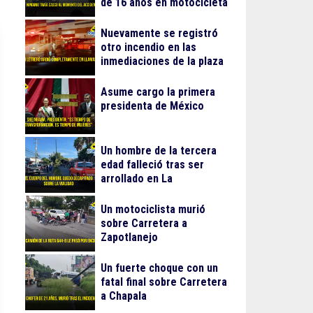
de 16 años en motocicleta
Nuevamente se registró
otro incendio en las
inmediaciones de la plaza
Gran Patio
Asume cargo la primera
presidenta de México
Un hombre de la tercera
edad falleció tras ser
arrollado en La
Guadalupana
Un motociclista murió
sobre Carretera a
Zapotlanejo
Un fuerte choque con un
fatal final sobre Carretera
a Chapala