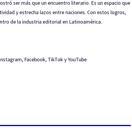
mostró ser más que un encuentro literario. Es un espacio que
atividad y estrecha lazos entre naciones. Con estos logros,
tro de la industria editorial en Latinoamérica.
Instagram
,
Facebo
ok,
TikTok
y
YouTube