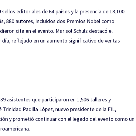
 sellos editoriales de 64 países y la presencia de 18,100
más, 880 autores, incluidos dos Premios Nobel como
ieron cita en el evento. Marisol Schulz destacó el
 día, reflejado en un aumento significativo de ventas
9 asistentes que participaron en 1,506 talleres y
 Trinidad Padilla López, nuevo presidente de la FIL,
tión y prometió continuar con el legado del evento como un
iberoamericana.