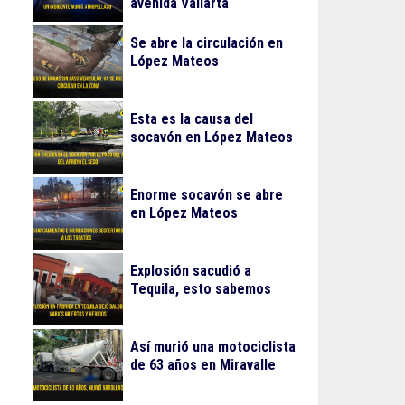
avenida Vallarta
Se abre la circulación en
López Mateos
Esta es la causa del
socavón en López Mateos
Enorme socavón se abre
en López Mateos
Explosión sacudió a
Tequila, esto sabemos
Así murió una motociclista
de 63 años en Miravalle