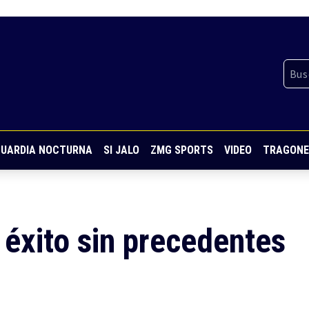
UARDIA NOCTURNA
SI JALO
ZMG SPORTS
VIDEO
TRAGONE
 éxito sin precedentes