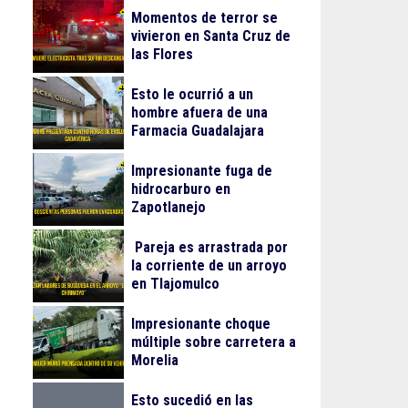
Momentos de terror se
vivieron en Santa Cruz de
las Flores
Esto le ocurrió a un
hombre afuera de una
Farmacia Guadalajara
Impresionante fuga de
hidrocarburo en
Zapotlanejo
Pareja es arrastrada por
la corriente de un arroyo
en Tlajomulco
Impresionante choque
múltiple sobre carretera a
Morelia
Esto sucedió en las