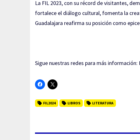
La FIL 2023, con su récord de visitantes, de
fortalece el diálogo cultural, fomenta la cre
Guadalajara reafirma su posición como epicen
Sigue nuestras redes para más información:
FIL2024
LIBROS
LITERATURA