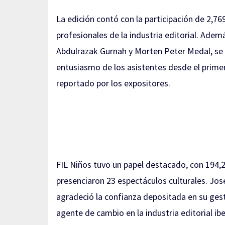
La edición contó con la participación de 2,769
profesionales de la industria editorial. Ade
Abdulrazak Gurnah y Morten Peter Medal, se d
entusiasmo de los asistentes desde el primer
reportado por los expositores.
FIL Niños tuvo un papel destacado, con 194,23
presenciaron 23 espectáculos culturales. José
agradeció la confianza depositada en su ges
agente de cambio en la industria editorial 