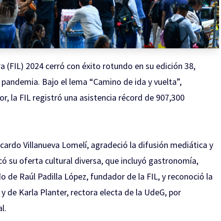
ra (FIL) 2024 cerró con éxito rotundo en su edición 38,
 pandemia. Bajo el lema “Camino de ida y vuelta”,
 la FIL registró una asistencia récord de 907,300
icardo Villanueva Lomelí, agradeció la difusión mediática y
ó su oferta cultural diversa, que incluyó gastronomía,
o de Raúl Padilla López, fundador de la FIL, y reconoció la
 y de Karla Planter, rectora electa de la UdeG, por
l.