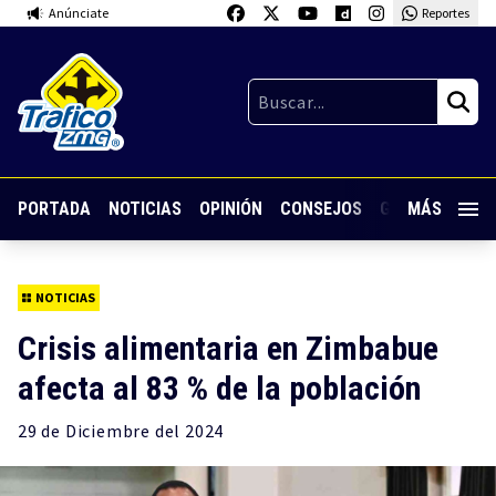
Anúnciate
Reportes
PORTADA
NOTICIAS
OPINIÓN
CONSEJOS
GUARDIA NOC
MÁS
NOTICIAS
Crisis alimentaria en Zimbabue
afecta al 83 % de la población
29 de
Diciembre
del 2024