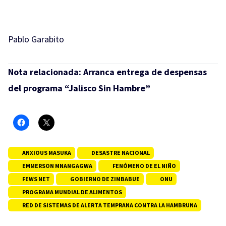
Pablo Garabito
Nota relacionada:
Arranca entrega de despensas
del programa “Jalisco Sin Hambre”
ANXIOUS MASUKA
DESASTRE NACIONAL
EMMERSON MNANGAGWA
FENÓMENO DE EL NIÑO
FEWS NET
GOBIERNO DE ZIMBABUE
ONU
PROGRAMA MUNDIAL DE ALIMENTOS
RED DE SISTEMAS DE ALERTA TEMPRANA CONTRA LA HAMBRUNA