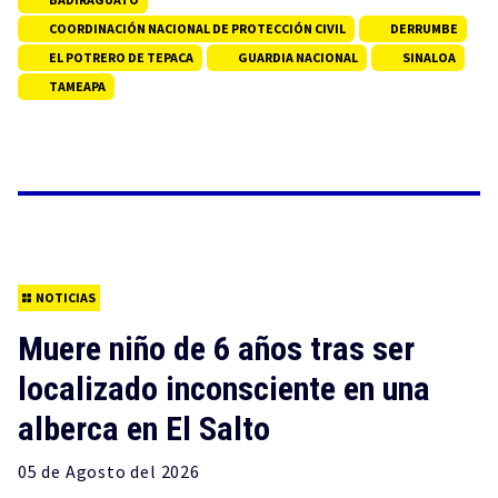
COORDINACIÓN NACIONAL DE PROTECCIÓN CIVIL
DERRUMBE
EL POTRERO DE TEPACA
GUARDIA NACIONAL
SINALOA
TAMEAPA
NOTICIAS
Muere niño de 6 años tras ser
localizado inconsciente en una
alberca en El Salto
05 de
Agosto
del 2026