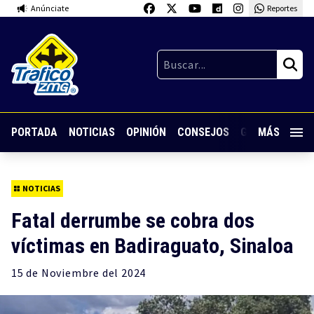
Anúnciate
Reportes
PORTADA
NOTICIAS
OPINIÓN
CONSEJOS
GUARDIA NOC
MÁS
NOTICIAS
Fatal derrumbe se cobra dos
víctimas en Badiraguato, Sinaloa
15 de
Noviembre
del 2024