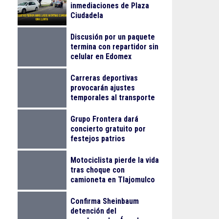
inmediaciones de Plaza
Ciudadela
Discusión por un paquete
termina con repartidor sin
celular en Edomex
Carreras deportivas
provocarán ajustes
temporales al transporte
público en Guadalajara
Grupo Frontera dará
concierto gratuito por
festejos patrios
Motociclista pierde la vida
tras choque con
camioneta en Tlajomulco
Confirma Sheinbaum
detención del