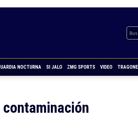
UARDIA NOCTURNA
SI JALO
ZMG SPORTS
VIDEO
TRAGONE
y contaminación