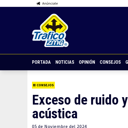
Anúnciate
PORTADA
NOTICIAS
OPINIÓN
CONSEJOS
G
CONSEJOS
Exceso de ruido 
acústica
05 de
Noviembre
del 2024