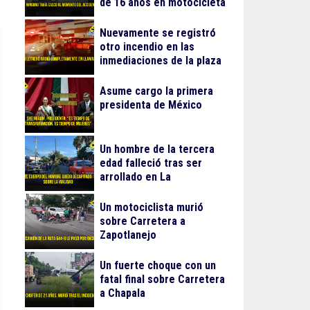
de 16 años en motocicleta
Nuevamente se registró
otro incendio en las
inmediaciones de la plaza
Gran Patio
Asume cargo la primera
presidenta de México
Un hombre de la tercera
edad falleció tras ser
arrollado en La
Guadalupana
Un motociclista murió
sobre Carretera a
Zapotlanejo
Un fuerte choque con un
fatal final sobre Carretera
a Chapala