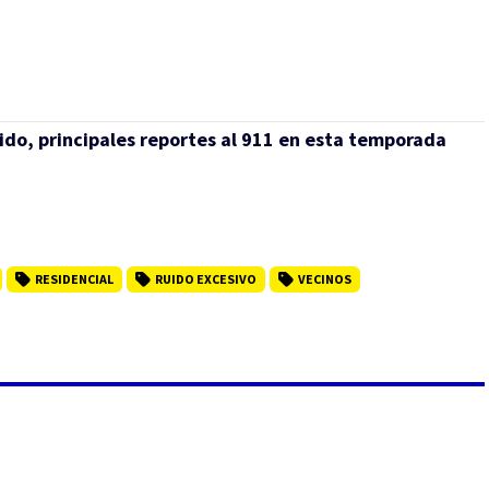
uido, principales reportes al 911 en esta temporada
RESIDENCIAL
RUIDO EXCESIVO
VECINOS