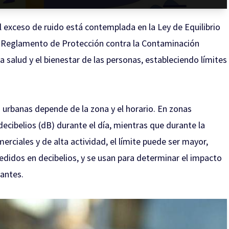
el exceso de ruido está contemplada en la Ley de Equilibrio
el Reglamento de Protección contra la Contaminación
 salud y el bienestar de las personas, estableciendo límites
 urbanas depende de la zona y el horario. En zonas
 decibelios (dB) durante el día, mientras que durante la
rciales y de alta actividad, el límite puede ser mayor,
didos en decibelios, y se usan para determinar el impacto
tantes.