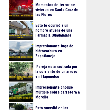
Momentos de terror se
vivieron en Santa Cruz de
las Flores
Esto le ocurrió a un
hombre afuera de una
Farmacia Guadalajara
Impresionante fuga de
hidrocarburo en
Zapotlanejo
Pareja es arrastrada por
la corriente de un arroyo
en Tlajomulco
Impresionante choque
múltiple sobre carretera a
Morelia
Esto sucedió en las