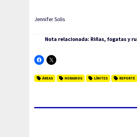
Jennifer Solis
Nota relacionada:
Riñas, fogatas y r
ÁREAS
HORARIOS
LÍMITES
REPORTE