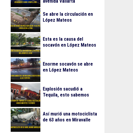
avenida Vallarta
Se abre la circulación en
López Mateos
Esta es la causa del
socavón en López Mateos
Enorme socavón se abre
en López Mateos
Explosión sacudió a
Tequila, esto sabemos
Así murió una motociclista
de 63 años en Miravalle