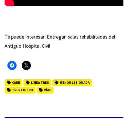
Te puede interesar:
Entregan salas rehabilitadas del
Antiguo Hospital Civil
CAER
LÍNEA TRES
MENOR LESIONADA
TREN LIGERO
VÍAS