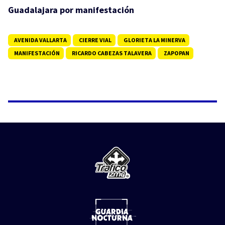
Guadalajara por manifestación
AVENIDA VALLARTA
CIERRE VIAL
GLORIETA LA MINERVA
MANIFESTACIÓN
RICARDO CABEZAS TALAVERA
ZAPOPAN