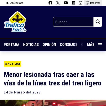
Anúnciate
Reportes
PORTADA
NOTICIAS
OPINIÓN
CONSEJOS
GUARDIA NOC
MÁS
NOTICIAS
Menor lesionada tras caer a las
vías de la línea tres del tren ligero
14 de
Marzo
del 2023