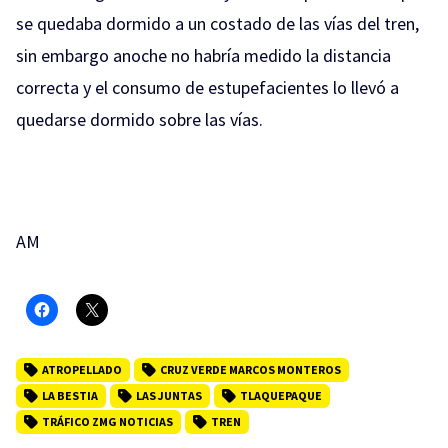
se quedaba dormido a un costado de las vías del tren,
sin embargo anoche no habría medido la distancia
correcta y el consumo de estupefacientes lo llevó a
quedarse dormido sobre las vías.
AM
ATROPELLADO
CRUZ VERDE MARCOS MONTEROS
LA BESTIA
LAS JUNTAS
TLAQUEPAQUE
TRÁFICO ZMG NOTICIAS
TREN