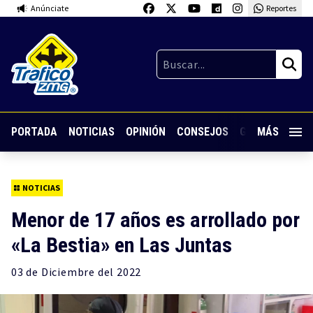
Anúnciate
Reportes
PORTADA
NOTICIAS
OPINIÓN
CONSEJOS
GUARDIA NOC
MÁS
NOTICIAS
Menor de 17 años es arrollado por
«La Bestia» en Las Juntas
03 de
Diciembre
del 2022